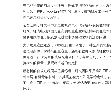
在电池科技的前沿，一项关于锂硫电池的创新研究正引发广泛关
究团队，在Kunwoo Lee的精心组织下，成功研发出
充电速度和长期稳定性。
长久以来，锂离子电池虽被视作电动汽车等环保领域的核
瓶颈。锂硫电池则因其更高的能量密度和硫材料的低成本
硫利用效率低，以及放电过程中多硫锂化物的迁移问题，
为了攻克这些难题，Yu教授的团队研发了一种全新的氮
速充电条件下保持高能量容量，还能有效抑制多硫锂化物
硫电池，在12分钟的快速充电条件下，容量达到了705 mA
持82%的容量，展现出卓越的稳定性。
新材料的合成过程同样值得称道。研究团队采用镁和ZIF-
种金属-有机骨架材料，以其高热稳定性和化学稳定性，
下，镁与ZIF-8中的氮发生反应，使碳结构更加稳定，
环境。