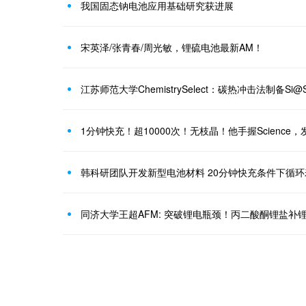
我国固态钠电池应用基础研究获进展
宋英泽/张青春/周光敏，锂硫电池最新AM！
1分钟快充！超10000次！无枝晶！他手握Science，
韩科研团队开发新型电池材料 20分钟快充条件下循环寿
同济大学王超AFM: 突破锂电瓶颈！丙二酸酮锂盐补