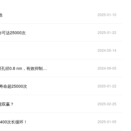
池
2025-01-10
达25000次
2025-01-22
2024-05-14
兰州理工大学冉奋教授《Nano Letters》锂硫电池隔膜孔径0.8 nm，有效抑制多硫化物穿梭！
2024-09-05
寿命超25000次
2025-01-22
能双赢？
2025-02-25
400次长循环！
2025-01-05