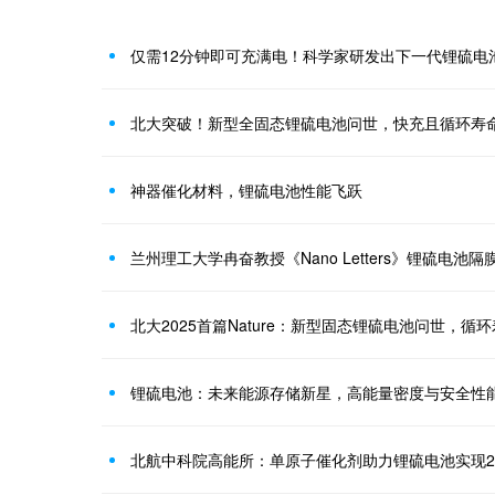
仅需12分钟即可充满电！科学家研发出下一代锂硫电
北大突破！新型全固态锂硫电池问世，快充且循环寿命可
神器催化材料，锂硫电池性能飞跃
北大2025首篇Nature：新型固态锂硫电池问世，循环
锂硫电池：未来能源存储新星，高能量密度与安全性
北航中科院高能所：单原子催化剂助力锂硫电池实现2