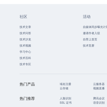
社区
活动
技术文章
自媒体同步曝光计
技术问答
邀请作者入驻
技术沙龙
自荐上首页
技术视频
技术竞赛
学习中心
技术百科
技术专区
热门产品
域名注册
云服务器
云存储
视频直播
热门推荐
人脸识别
腾讯会议
SSL 证书
语音识别