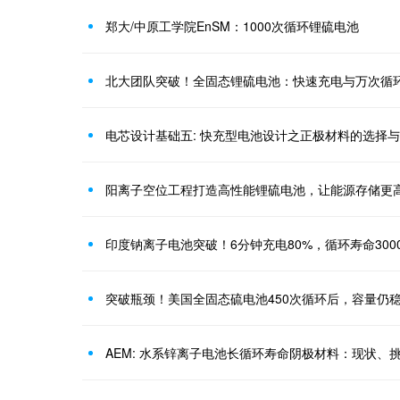
郑大/中原工学院EnSM：1000次循环锂硫电池
北大团队突破！全固态锂硫电池：快速充电与万次循
电芯设计基础五: 快充型电池设计之正极材料的选择
阳离子空位工程打造高性能锂硫电池，让能源存储更
印度钠离子电池突破！6分钟充电80%，循环寿命300
突破瓶颈！美国全固态硫电池450次循环后，容量仍稳
AEM: 水系锌离子电池长循环寿命阴极材料：现状、