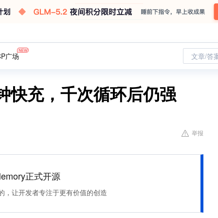
CP广场
文章/答
分钟快充，千次循环后仍强
举报
Memory正式开源
住该记的，让开发者专注于更有价值的创造