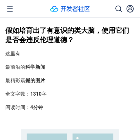
假如培育出了有意识的类大脑，使用它们
是否会违反伦理道德？
这里有
最前沿的
科学新闻
最精彩震
撼的图片
全文字数：
1310
字
阅读时间：
4分钟