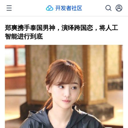
郑爽携手泰国男神，演绎跨国恋，将人工
智能进行到底