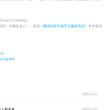
7PkotxU1C7HsAQ0
鹅号）传播渠道之一，根据
《腾讯内容开放平台服务协议》
转载发
。
时代
康生活新风尚
2025-01-07
器人新未来
2025-01-07