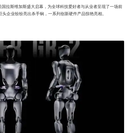
5）于美国拉斯维加斯盛大启幕，为全球科技爱好者与从业者呈现了一场前
巨头企业纷纷亮出杀手锏，一系列创新硬件产品惊艳亮相。