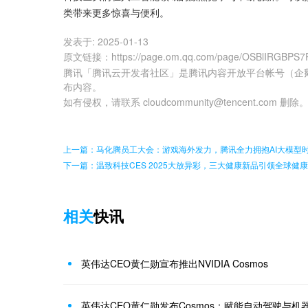
类带来更多惊喜与便利。
发表于:
2025-01-13
原文链接
：
https://page.om.qq.com/page/OSBlIRGBPS
腾讯「腾讯云开发者社区」是腾讯内容开放平台帐号（企
布内容。
如有侵权，请联系 cloudcommunity@tencent.com 删除
上一篇：马化腾员工大会：游戏海外发力，腾讯全力拥抱AI大模型
下一篇：温致科技CES 2025大放异彩，三大健康新品引领全球健
相关
快讯
英伟达CEO黄仁勋宣布推出NVIDIA Cosmos
英伟达CEO黄仁勋发布Cosmos：赋能自动驾驶与机