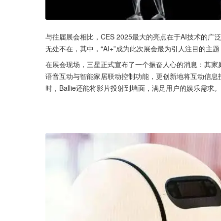
与往届展会相比，CES 2025最大的亮点在于AI技术的
无处不在，其中，“AI+”成为此次展会最为引人注目的
在展会现场，三星正式宣布了一个振奋人心的消息：其家庭智能机
语音互动与智能家居联动控制功能，更创新地将互动信息
时，Ballie还能将影片投射到墙面，满足用户的娱乐需求。