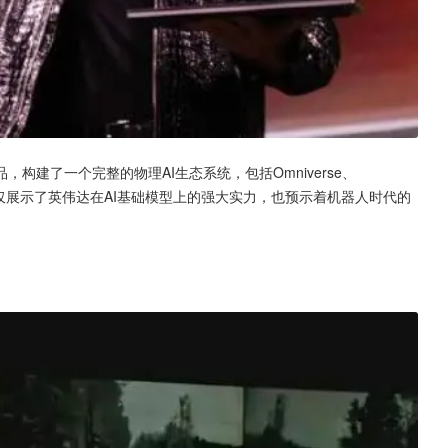
建了一个完整的物理AI生态系统，包括Omniverse、
的发布不仅展示了英伟达在AI基础模型上的强大实力，也预示着机器人时代的