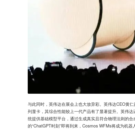
与此同时，英伟达在展会上也大放异彩。英伟达CEO黄仁勋在
列显卡，其综合性能较上一代产品有了显著提升。英伟达还
统提供基础模型平台，通过生成真实且符合物理法则的合
的“ChatGPT时刻”即将到来，Cosmos WFMs将成