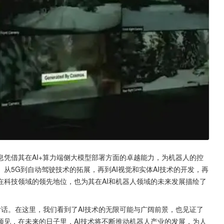
凭借其在AI+算力端侧大模型部署方面的卓越能力，为机器人的控
从5G到自动驾驶技术的拓展，再到AI视觉和实体AI技术的开发，再
在科技领域的领先地位，也为其在AI和机器人领域的未来发展描绘了
的对话。在这里，我们看到了AI技术的无限可能与广阔前景，也见证了
预见，在未来的日子里，AI技术将不断推动机器人产业的发展，为人