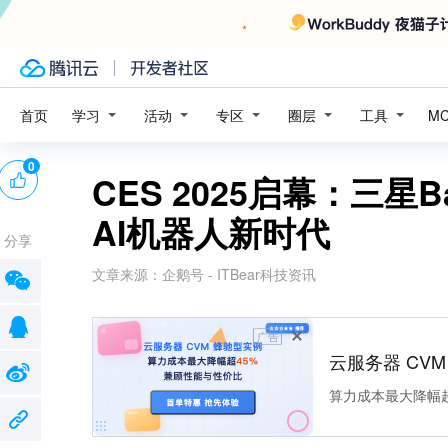
学习
活动
专区
圈层
工具
首页
M
0
CES 2025启幕：三星B
AI机器人新时代
分享
文章来源：
企鹅号 - ITBear科技资讯
广告
云服务器 CV
算力成本最大降幅超