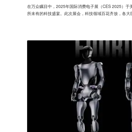
在万众瞩目中，2025年国际消费电子展（CES 202
所未有的科技盛宴。此次展会，科技领域百花齐放，各大