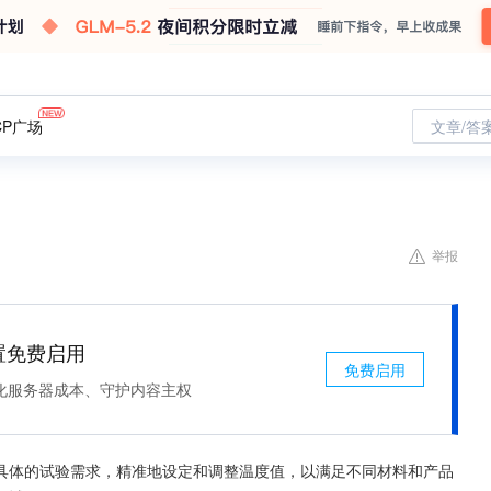
CP广场
文章/答
举报
处置免费启用
免费启用
化服务器成本、守护内容主权
具体的试验需求，精准地设定和调整温度值，以满足不同材料和产品