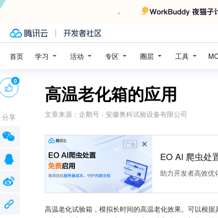
学习
活动
专区
圈层
工具
首页
M
0
高温老化箱的应用
文章来源：
企鹅号 - 安徽奥科试验设备有限公司
分享
广告
EO AI 爬虫
助力开发者高效优
高温老化试验箱，模拟长时间的高温老化效果。可以根据