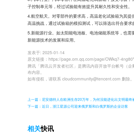
子控制单元等，经过试验能有效提升其耐久性和安全性。
4.航空航天。对零部件的要求高，高温老化试验箱为其
高温挑战，通过试验箱的模拟测试，可以筛选出符合要求
5.新能源行业。如太阳能电池板、电池储能系统等，也
新能源技术的发展和应用。
发表于:
2025-01-14
原文链接
：
https://page.om.qq.com/page/OWkq7-4ng
腾讯「腾讯云开发者社区」是腾讯内容开放平台帐号（企
布内容。
如有侵权，请联系 cloudcommunity@tencent.com 删除
上一篇：尼安德特人在欧洲生存20万年，为何没能进化出文明最终
下一篇：近日，浙江星源公司迎来俄罗斯和白俄罗斯的企业访客
相关
快讯