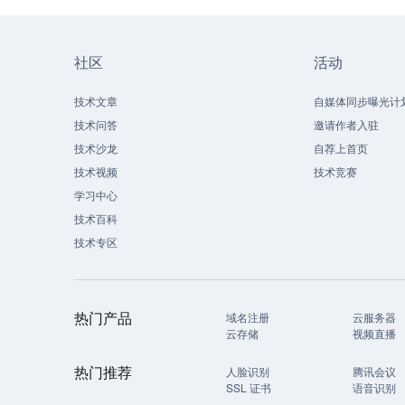
社区
活动
技术文章
自媒体同步曝光计
技术问答
邀请作者入驻
技术沙龙
自荐上首页
技术视频
技术竞赛
学习中心
技术百科
技术专区
热门产品
域名注册
云服务器
云存储
视频直播
热门推荐
人脸识别
腾讯会议
SSL 证书
语音识别