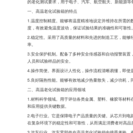
的老化测试要求，用于电子、汽车、航空航天、新能源等
一、高温老化试验箱的特点
1.温度控制精度。能够将温度精准地设定并维持在所需
度，有效避免温度波动，保证试验结果的准确性和可靠性
2.稳定性。采用了高质量的材料和先进的制造工艺，能
率。
3.安全保护机制。配备了多种安全传感器和自动报警装
人员和试验样品的安全。
4.操作简便。界面设计人性化，操作流程清晰易懂，即使
5.良好隔热性能。能够有效地减少热量散失，减少功耗，
二、高温老化试验箱的应用领域
1.材料科学领域。用于评估各类金属、塑料、橡胶等材
和应用提供关键数据。
2.电子行业。它是保障电子产品质量的关键。从芯片到
在复杂环境下的稳定性和可靠性，从而满足消费者对高品
3.汽车行业。汽车零部件在高温老化试验箱中接受考验