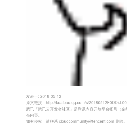
发表于:
2018-05-12
原文链接
：
http://kuaibao.qq.com/s/20180512F0DD4L00
腾讯「腾讯云开发者社区」是腾讯内容开放平台帐号（企
布内容。
如有侵权，请联系 cloudcommunity@tencent.com 删除