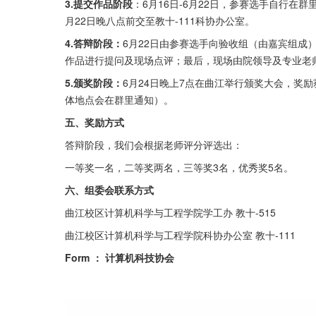
3.提交作品阶段
：6月16日-6月22日，参赛选手自行在群里
月22日晚八点前交至教十-111科协办公室。
4.答辩阶段：
6月22日由参赛选手向验收组（由嘉宾组成
作品进行提问及现场点评；最后，现场由院领导及专业老
5.颁奖阶段：
6月24日晚上7点在曲江举行颁奖大会，奖
体地点会在群里通知）。
五、奖励方式
答辩阶段，我们会根据老师评分评选出：
一等奖一名，二等奖两名，三等奖3名，优秀奖5名。
六、组委会联系方式
曲江校区计算机科学与工程学院学工办 教十-515
曲江校区计算机科学与工程学院科协办公室 教十-111
Form ： 计算机科技协会