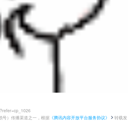
?refer=cp_1026
鹅号）传播渠道之一，根据
《腾讯内容开放平台服务协议》
转载发
。