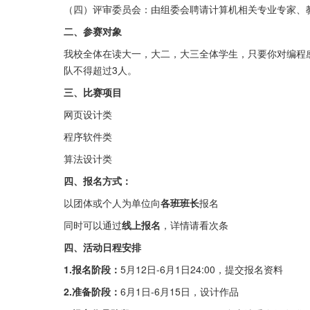
（四）评审委员会：由组委会聘请计算机相关专业专家、
二、参赛对象
我校全体在读大一，大二，大三全体学生，只要你对编程
队不得超过3人。
三、比赛项目
网页设计类
程序软件类
算法设计类
四、报名方式：
以团体或个人为单位向
各班班长
报名
同时可以通过
线上报名
，详情请看次条
四、活动日程安排
1.报名阶段：
5月12日-6月1日24:00，提交报名资料
2.准备阶段：
6月1日-6月15日，设计作品