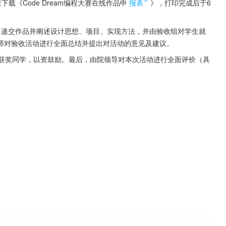
下载《Code Dream编程大赛在线作品申
报表
》，打印完成后于6
）递交作品并阐述设计思想、项目、实现方法，并由验收组对学生就
师对验收活动进行全面总结并提出对活动的意见及建议。
励获奖同学，以资鼓励。最后，由院领导对本次活动进行全面评价（具