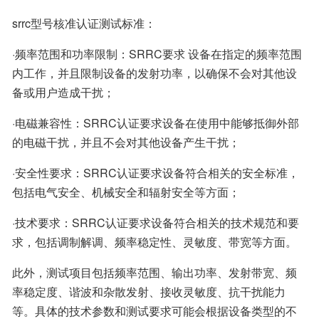
srrc型号核准认证测试标准：
·频率范围和功率限制：SRRC要求 设备在指定的频率范围
内工作，并且限制设备的发射功率，以确保不会对其他设
备或用户造成干扰；
·电磁兼容性：SRRC认证要求设备在使用中能够抵御外部
的电磁干扰，并且不会对其他设备产生干扰；
·安全性要求：SRRC认证要求设备符合相关的安全标准，
包括电气安全、机械安全和辐射安全等方面；
·技术要求：SRRC认证要求设备符合相关的技术规范和要
求，包括调制解调、频率稳定性、灵敏度、带宽等方面。
此外，测试项目包括频率范围、输出功率、发射带宽、频
率稳定度、谐波和杂散发射、接收灵敏度、抗干扰能力
等。具体的技术参数和测试要求可能会根据设备类型的不