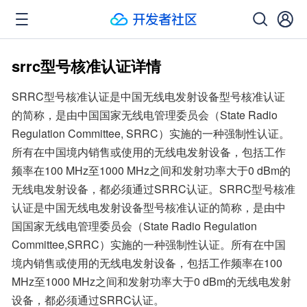
srrc型号核准认证详情
SRRC型号核准认证是中国无线电发射设备型号核准认证
的简称，是由中国国家无线电管理委员会（State Radio 
Regulation Committee, SRRC）实施的一种强制性认证。
所有在中国境内销售或使用的无线电发射设备，包括工作
频率在100 MHz至1000 MHz之间和发射功率大于0 dBm的
无线电发射设备，都必须通过SRRC认证。SRRC型号核准
认证是中国无线电发射设备型号核准认证的简称，是由中
国国家无线电管理委员会（State Radio Regulation 
Committee,SRRC）实施的一种强制性认证。所有在中国
境内销售或使用的无线电发射设备，包括工作频率在100 
MHz至1000 MHz之间和发射功率大于0 dBm的无线电发射
设备，都必须通过SRRC认证。