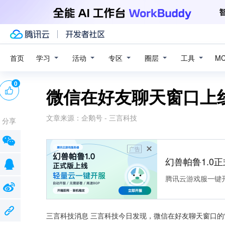
学习
活动
专区
圈层
工具
首页
M
0
微信在好友聊天窗口上
文章来源：
企鹅号 - 三言科技
分享
广告
幻兽帕鲁1.0
腾讯云游戏服一键
三言科技消息 三言科技今日发现，微信在好友聊天窗口的“