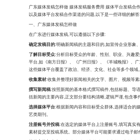
广东媒体发稿怎样做 媒体发稿服务费用 媒体平台发稿合
以及媒体平台发稿合作渠道的问题,以下是一些详细的解答
一、广东媒体发稿怎样做
在广东进行媒体发稿,可以遵循以下步骤:
确定发稿目的
:明确新闻稿的主题和目的,如宣传企业形象
了解目标受众
:分析目标受众的年龄、性别、职业、兴趣爱
平台,如《南方日报》、《广州日报》、《羊城晚报》、广
这些媒体平台覆盖了政治、经济、文化、社会等多个领域
收集素材
:收集并整理好新闻相关的文字、图片、视频等素
撰写新闻稿
:按照新闻的基本格式撰写稿件,包括标题、导
括新闻的主要内容,正文部分要结构清晰,逻辑严谨,包含
选择媒体平台
:根据新闻内容和目标受众群体,选择适合的
艺类期刊。
注册账号并投稿
:在选定的媒体平台上注册账号,填写真实
素材提交至投稿系统。部分媒体平台可能要求通过电子邮