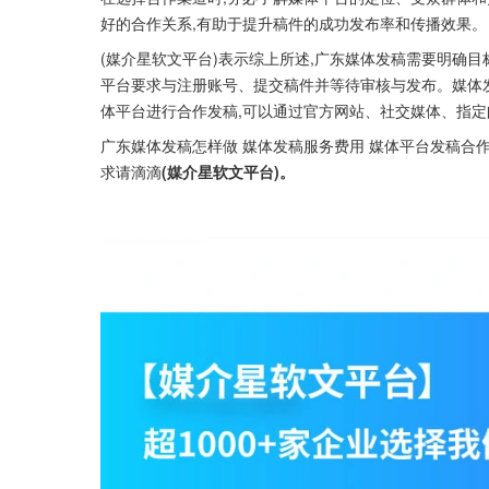
好的合作关系,有助于提升稿件的成功发布率和传播效果。
(媒介星软文平台)表示综上所述,广东媒体发稿需要明确
平台要求与注册账号、提交稿件并等待审核与发布。媒体
体平台进行合作发稿,可以通过官方网站、社交媒体、指
广东媒体发稿怎样做 媒体发稿服务费用 媒体平台发稿合
求请滴滴
(媒介星软文平台)。