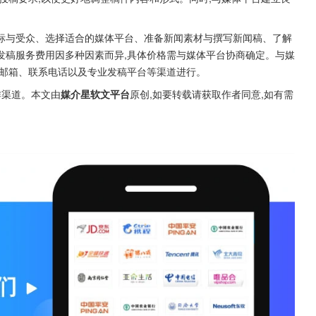
目标与受众、选择适合的媒体平台、准备新闻素材与撰写新闻稿、了解
发稿服务费用因多种因素而异,具体价格需与媒体平台协商确定。与媒
定邮箱、联系电话以及专业发稿平台等渠道进行。
作渠道。本文由
媒介星软文平台
原创,如要转载请获取作者同意,如有需