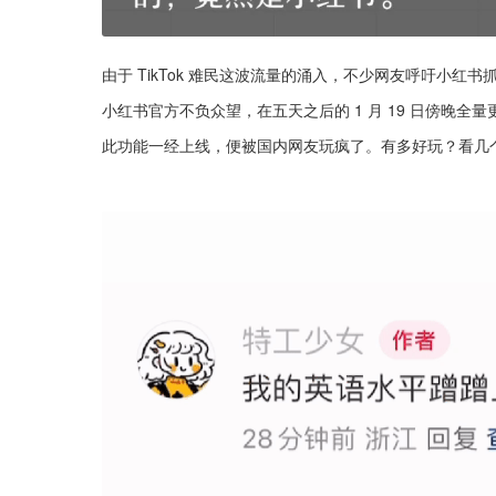
由于 TikTok 难民这波流量的涌入，不少网友呼吁小红书抓
小红书官方不负众望，在五天之后的 1 月 19 日傍晚
此功能一经上线，便被国内网友玩疯了。有多好玩？看几