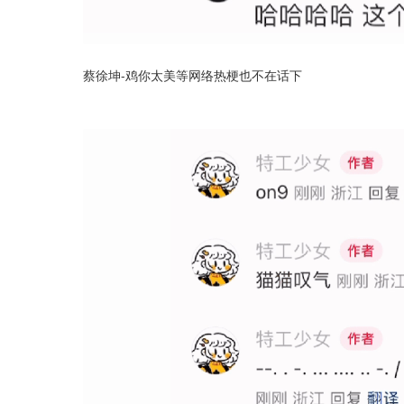
蔡徐坤-鸡你太美等网络热梗也不在话下