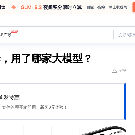
CP广场
文章/答
翻译，用了哪家大模型？
举报
et 首发特惠
，文件管理开箱即用，新客0元体验！