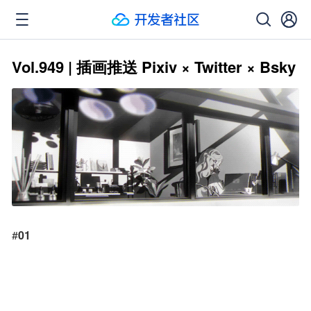
Vol.949 | 插画推送 Pixiv × Twitter × Bsky
#
01