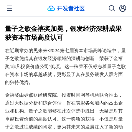
量子之歌金禧奖加冕，银发经济深耕成果
获资本市场高度认可
在近期举办的见未来•2024第七届资本市场高峰论坛中，量
子之歌凭借其在银发经济领域的深耕与创新，荣获了金禧
奖“非凡投资价值公司”奖项。这一殊荣不仅标志着量子之歌
在资本市场的卓越成就，更彰显了其在服务银发人群方面
的独特优势。
金禧奖由标点财经研究院、投资时间网等机构联合推出，
通过大数据分析和综合评估，旨在表彰各领域内的杰出企
业和机构。量子之歌能够在此次评选中胜出，无疑是对其
卓越投资价值的高度认可。这一奖项的获得，不仅是对量
子之歌过往成绩的肯定，更为其未来的发展注入了新的动