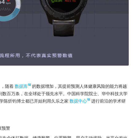
力，随着
数据库
的数据增加，其提前预测人体健康风险的能力将越
到数百万条，在全球处于领先水平。中国科学院院士、华中科技大学
学陈炘钧博士都已开始利用久乐之家
数据中心
进行前沿的学术研
康预警
有生命体征数据、健康预警、位置预警、用户主动求助，当平台发出