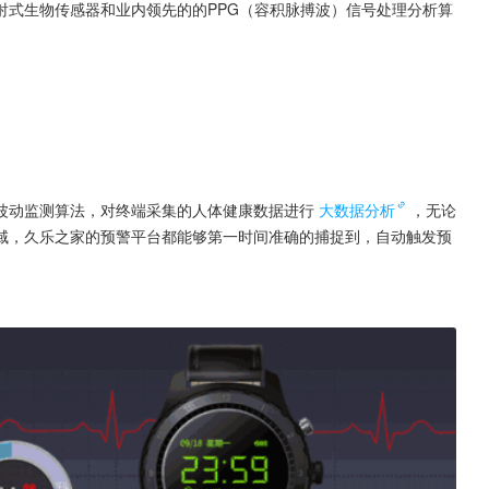
射式生物传感器和业内领先的的PPG（容积脉搏波）信号处理分析算
波动监测算法，对终端采集的人体健康数据进行
大数据分析
，无论
域，久乐之家的预警平台都能够第一时间准确的捕捉到，自动触发预