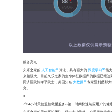
服务亮点
久乐之家的
人工智能
算法，具有强大的
深度学习
能
来越强大。目前久乐之家的生命体征数据库的数据已经达
同济医院陈孝平院士，美国知名
大数据
专家亚利桑那大
究。
3
7*24小时天使监控救援服务--第一时间快速响应用户的健
久乐之家的天使医护团队，经过专业训练，全天候监控所