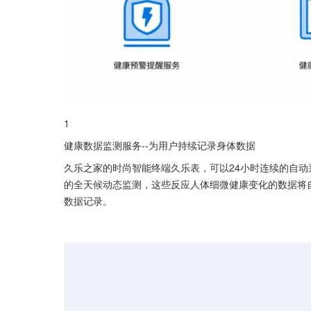
1
健康数据监测服务--为用户持续记录身体数据
久乐之家的时尚智能终端久乐表，可以24小时连续的自
的全天候动态监测，这些反应人体细微健康变化的数据将
数据记录。