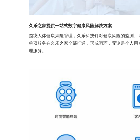
久乐之家提供一站式数字健康风险解决方案
围绕人体健康风险管理，久乐科技针对健康风险的监测、
单项服务在久乐之家全部打通，形成闭环，无论是个人用
理服务。