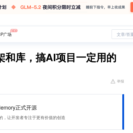
CP广场
文章/答
架和库，搞AI项目一定用的
举报
Memory正式开源
住该记的，让开发者专注于更有价值的创造