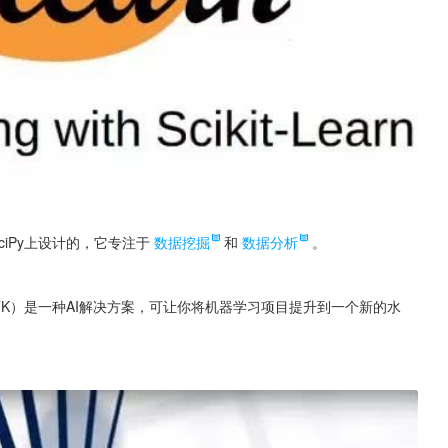
y和SciPy上设计的，它专注于
数据挖掘
和
数据分析
。
为CNTK）是一种AI解决方案，可让你将机器学习项目提升到一个新的水