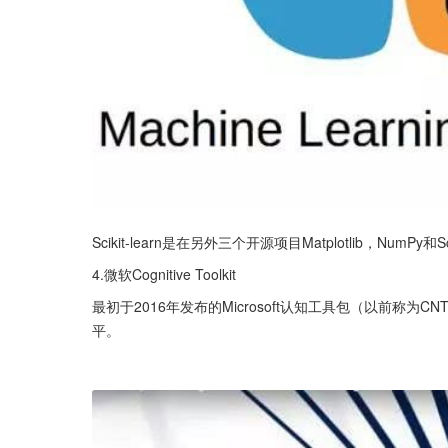
Scikit-learn是在另外三个开源项目Matplotlib，NumP
4.微软Cognitive Toolkit
最初于2016年发布的Microsoft认知工具包（以前称
平。