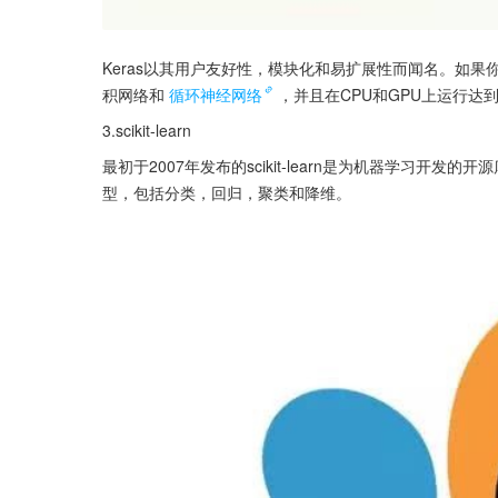
Keras以其用户友好性，模块化和易扩展性而闻名。如
积网络和
循环神经网络
，并且在CPU和GPU上运行达
3.scikit-learn
最初于2007年发布的scikit-learn是为机器学习开
型，包括分类，回归，聚类和降维。