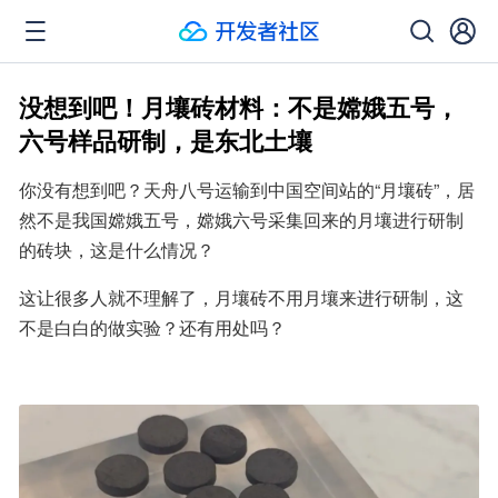
没想到吧！月壤砖材料：不是嫦娥五号，
六号样品研制，是东北土壤
你没有想到吧？天舟八号运输到中国空间站的“月壤砖”，居
然不是我国嫦娥五号，嫦娥六号采集回来的月壤进行研制
的砖块，这是什么情况？
这让很多人就不理解了，月壤砖不用月壤来进行研制，这
不是白白的做实验？还有用处吗？