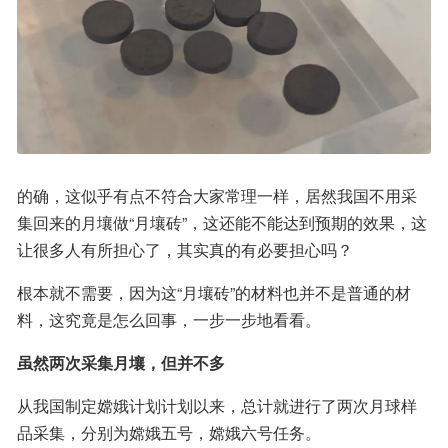
的确，这似乎有点不符合大家常理一样，居然我国不用采
集回来的月壤做“月壤砖”，这还能不能达到预期的效果，这
让很多人有所担心了，其实真的有必要担心吗？
根本就不需要，因为这“月壤砖”的材料也并不是普通的材
料，这究竟是怎么回事，一步一步地看看。
虽然两次采集月壤，但并不多
从我国制定嫦娥计划计划以来，总计就进行了两次月球样
品采集，分别为嫦娥五号，嫦娥六号任务。   