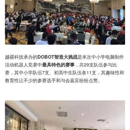
越疆科技承办的
DOBOT智造大挑战
是本次中小学电脑制作
活动机器人竞赛中
最具特色的赛事
，共29支队伍参与比
赛，其中小学队伍7支、初高中生队伍各11支，其趣味性和
教育性让不少的参赛选手和与会嘉宾纷纷点赞。