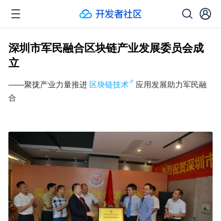
深圳市军民融合区块链产业发展委员会成
立
——聚拢产业力量推进
区块链技术
应用发展助力军民融
合