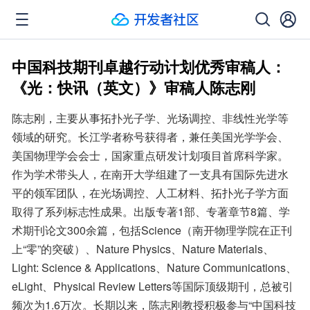
中国科技期刊卓越行动计划优秀审稿人：
《光：快讯（英文）》审稿人陈志刚
陈志刚，主要从事拓扑光子学、光场调控、非线性光学等
领域的研究。长江学者称号获得者，兼任美国光学学会、
美国物理学会会士，国家重点研发计划项目首席科学家。
作为学术带头人，在南开大学组建了一支具有国际先进水
平的领军团队，在光场调控、人工材料、拓扑光子学方面
取得了系列标志性成果。出版专著1部、专著章节8篇、学
术期刊论文300余篇，包括Science（南开物理学院在正刊
上“零”的突破）、Nature Physics、Nature Materials、
Light: Science & Applications、Nature Communications、
eLight、Physical Review Letters等国际顶级期刊，总被引
频次为1.6万次。长期以来，陈志刚教授积极参与“中国科技