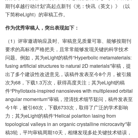
期刊卓越行动计划”高起点新刊《光：快讯（英文）》（以
下简称eLight）的审稿工作。
作为优秀审稿人，突出表现如下：
（1）评审邀请响应及时、审稿意见质量可靠、能够按期刊
要求的高标准严格把关，且常常能够发现关键的科学技术
问题。例如，其为eLight的稿件“Hyperbolic metamaterials: 
fusing artificial structures to natural 2D materials”审稿，提
出了多个建设性改进意见，该稿件发表至今8个月，被引频
次为68，下载1.3万次，获得高度关注；其为eLight的稿
件“Phyllotaxis-inspired nanosieves with multiplexed orbital 
angular momentum”审稿，澄清技术细节疑问，稿件发表至
今1年，被引60次，下载6733次，取得了广泛的学术影响
力；其为eLight的稿件“Helical polariton lasing from 
topological valleys in an organic crystalline microcavity”审
稿3轮，平均审稿周期10天，相继发现多处关键技术错误，