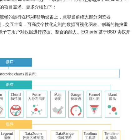
现有的项目需求。更多介绍如下：
库，可以流畅的运行在PC和移动设备上，兼容当前绝大部分浏览器
ri等），提供直观，交互丰富，可高度个性化定制的数据可视化图表。创新的拖拽重
用户对数据进行挖掘、整合的能力。ECharts 基于BSD 协议开