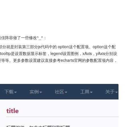
最佳阵容做了一些修改^_^：
封装第三部分js代码中的 option这个配置项。option这个配
oltip是设置数据显示标签，legend设置图例，xAxis，yAxis分别设
型等等。更多参数设置建议直接参考echarts官网的参数配置项内容，