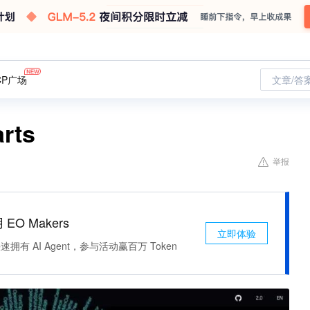
CP广场
文章/答
rts
举报
 EO Makers
立即体验
有 AI Agent，参与活动赢百万 Token