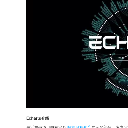
Echarts介绍
最近在做项目中有涉及
数据可视化
展示的部分，考虑high