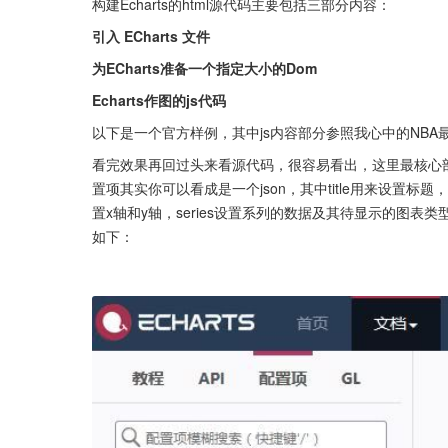
构建Echarts的html源代码主要包括三部分内容：
引入 ECharts 文件
为ECharts准备一个指定大小的Dom
Echarts作图的js代码
以下是一个官方样例，其中js内容部分参照我心中的NBA
看完效果再回过头来看源代码，很容易看出，这里最核心部分就是
置项其实你可以看成是一个json，其中title用来设置标题，to
置x轴和y轴，series设置系列的数据及其待显示的图表类
如下：