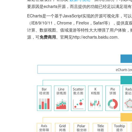
要原因是echarts开源，而且提供的功能已经足以满足
ECharts是一个基于JavaScript实现的开源可视化
（IE8/9/10/11，Chrome，Firefox，Safa
计算、数据视图、值域漫游等特性大大增强了用户体验，赋予了
源，可
免费商用
。官网见http://echarts.baidu.com.