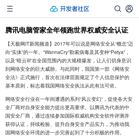
腾讯电脑管家全年领跑世界权威安全认证
【天极网IT新闻频道】2017年可以说是网络安全从“概念”迈
向“实体”的一年。“WannaCry”勒索病毒及其变种“Petya”，
以及“暗云III”在全国范围内的大规模爆发，让人们切身意识
到网络安全的巨大威胁。与此同时，我国第一部《网络安
全法》正式施行，首次在法律层面规定了个人信息保护的
基本原则，标志着我国网络安全执法从此有法可依。
网络安全行业在一年间遭遇的系列“风云变幻“，促使各大安
全厂商对自身安全能力提出更高要求。以腾讯为代表的中
国安全厂商，通过连续参加国际权威机构安全软件评测并
获得认证，持续检验、提升自身安全产品实力，为推动我
国网络安全环境的进一步完善起到了十分积极的作用。