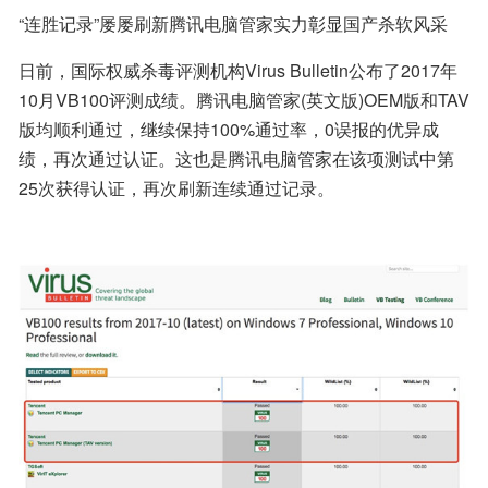
“连胜记录”屡屡刷新腾讯电脑管家实力彰显国产杀软风采
日前，国际权威杀毒评测机构Virus Bulletin公布了2017年
10月VB100评测成绩。腾讯电脑管家(英文版)OEM版和TAV
版均顺利通过，继续保持100%通过率，0误报的优异成
绩，再次通过认证。这也是腾讯电脑管家在该项测试中第
25次获得认证，再次刷新连续通过记录。