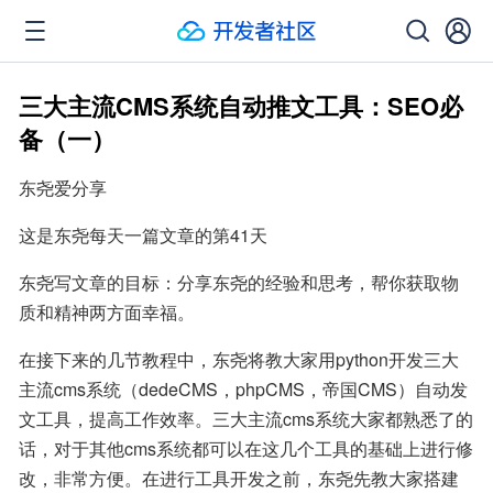
三大主流CMS系统自动推文工具：SEO必
备（一）
东尧爱分享
这是东尧每天一篇文章的第41天
东尧写文章的目标：分享东尧的经验和思考，帮你获取物
质和精神两方面幸福。
在接下来的几节教程中，东尧将教大家用python开发三大
主流cms系统（dedeCMS，phpCMS，帝国CMS）自动发
文工具，提高工作效率。三大主流cms系统大家都熟悉了的
话，对于其他cms系统都可以在这几个工具的基础上进行修
改，非常方便。在进行工具开发之前，东尧先教大家搭建