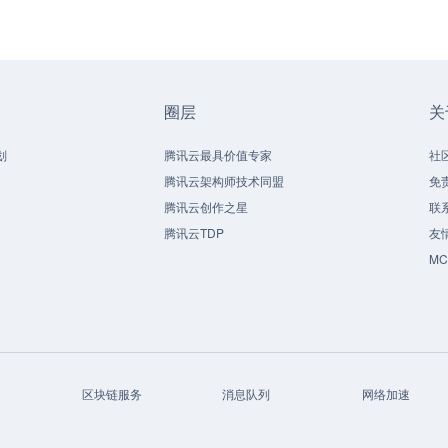
圈层
关
划
腾讯云最具价值专家
社
腾讯云架构师技术同盟
免
腾讯云创作之星
联
腾讯云TDP
友
M
区块链服务
消息队列
网络加速