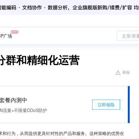
CP广场
文章/答
分群和精细化运营
举报
免费套餐内测中
立即领取
N流量+不限量DDoS防护
求和行为，从而提供更具针对性的产品和服务。这种策略的优势在