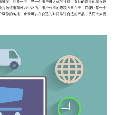
忠诚度。想象一下，当一个用户进入你的社群，看到的都是他感兴趣
验是传统电商难以企及的。用户分群的隐秘力量在于，它能让每一个
户画像的构建，企业可以在合适的时间推送合适的产品，从而大大提