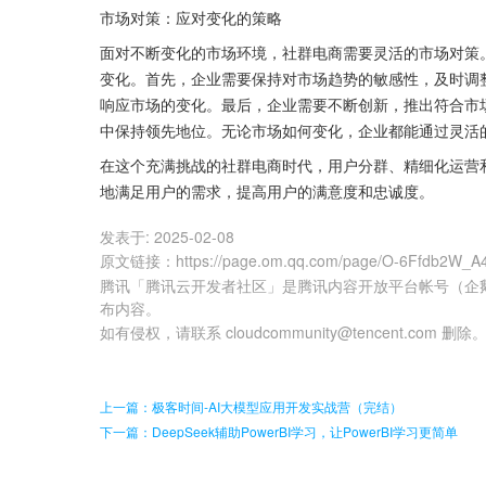
市场对策：应对变化的策略
面对不断变化的市场环境，社群电商需要灵活的市场对策
变化。首先，企业需要保持对市场趋势的敏感性，及时调
响应市场的变化。最后，企业需要不断创新，推出符合市
中保持领先地位。无论市场如何变化，企业都能通过灵活
在这个充满挑战的社群电商时代，用户分群、精细化运营
地满足用户的需求，提高用户的满意度和忠诚度。
发表于:
2025-02-08
原文链接
：
https://page.om.qq.com/page/O-6Ffdb2W
腾讯「腾讯云开发者社区」是腾讯内容开放平台帐号（企
布内容。
如有侵权，请联系 cloudcommunity@tencent.com 删除
上一篇：极客时间-AI大模型应用开发实战营（完结）
下一篇：DeepSeek辅助PowerBI学习，让PowerBI学习更简单