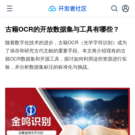
古籍OCR的开放数据集与工具有哪些？
随着数字化技术的进步，古籍OCR（光学字符识别）成为
了保存和研究古代文献的重要手段。本文将介绍现有的古
籍OCR数据集和开源工具，探讨如何利用这些资源进行实
验，并分析数据集标注的标准化与挑战。