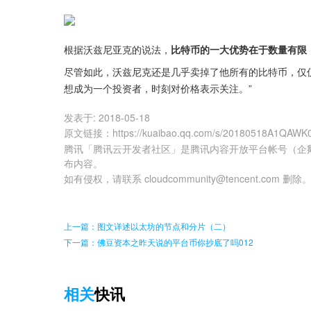
根据沃兹尼亚克的说法，
比特币的一大优势在于数量有限
尽管如此，沃兹尼克还是几乎卖掉了他所有的比特币，仅
想成为一个投资者，时刻对价格表示关注。”
发表于:
2018-05-18
原文链接
：
https://kuaibao.qq.com/s/20180518A1QAWK
腾讯「腾讯云开发者社区」是腾讯内容开放平台帐号（企
布内容。
如有侵权，请联系 cloudcommunity@tencent.com 删除
上一篇：图文详述以太坊的节点和分片（二）
下一篇：佛豆资本之昨天说的平台币你抄底了吗012
相关
快讯