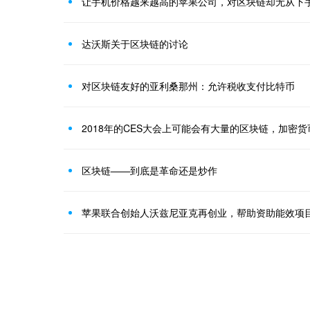
让手机价格越来越高的苹果公司，对区块链却无从下
达沃斯关于区块链的讨论
对区块链友好的亚利桑那州：允许税收支付比特币
2018年的CES大会上可能会有大量的区块链，加密货
区块链——到底是革命还是炒作
苹果联合创始人沃兹尼亚克再创业，帮助资助能效项