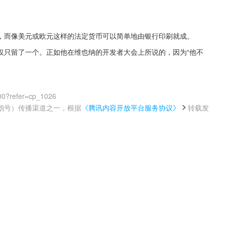
，而像美元或欧元这样的法定货币可以简单地由银行印刷就成。
仅只留了一个。正如他在维也纳的开发者大会上所说的，因为“他不
00?refer=cp_1026
鹅号）传播渠道之一，根据
《腾讯内容开放平台服务协议》
转载发
。