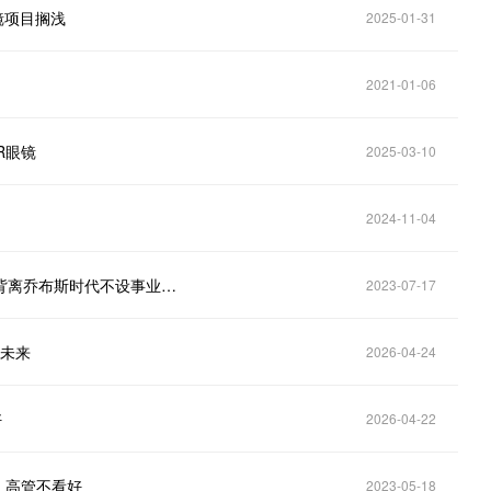
镜项目搁浅
2025-01-31
2021-01-06
R眼镜
2025-03-10
2024-11-04
彭博社：苹果成立AR/VR事业群VPG，战略大变化，背离乔布斯时代不设事业群策略
2023-07-17
算未来
2026-04-24
好
2026-04-22
远，高管不看好
2023-05-18