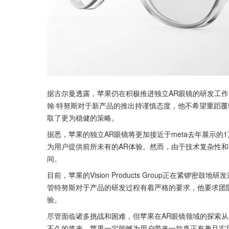
据古尔曼透露，苹果仍在积极推进独立AR眼镜的研发工
翰·特努斯对于新产品的推出持谨慎态度，他不希望重蹈覆
取了更为稳健的策略。
据悉，苹果的独立AR眼镜将更加接近于meta去年展示
为用户提供前所未有的AR体验。然而，由于技术复杂性和
间。
目前，苹果的Vision Products Group正在紧
管特努斯对于产品的研发过程有着严格的要求，他要求团
验。
尽管面临诸多挑战和困难，但苹果在AR眼镜领域的探索从
不久的将来，苹果一定能够为用户带来一款真正有趣且实