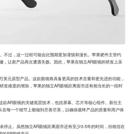
作。不过，这一过程可能会比预期更加谨慎和漫长。苹果硬件主管约
辙，让新产品再次遭遇失败。因此，苹果在独立AR眼镜的研发上采
的1万美元原型产品。这款眼镜将具备更高的技术含量和更先进的功能，
研发难度的增加，苹果的独立AR眼镜距离面市还有相当长的一段时
锣密鼓地研发这款AR眼镜的关键底层技术，包括屏幕、芯片等核心组件。新任主
队在每一个细节上都做到尽善尽美，以确保最终产品的质量和用户体
未停止。虽然独立AR眼镜距离面市还有至少3-5年的时间，但相信在
用的AR眼镜产品。