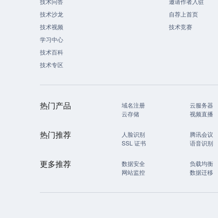
技术问答
邀请作者入驻
技术沙龙
自荐上首页
技术视频
技术竞赛
学习中心
技术百科
技术专区
热门产品
域名注册
云服务器
云存储
视频直播
热门推荐
人脸识别
腾讯会议
SSL 证书
语音识别
更多推荐
数据安全
负载均衡
网站监控
数据迁移