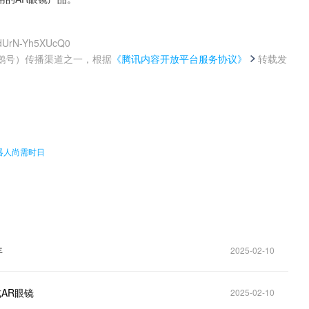
jdUrN-Yh5XUcQ0
鹅号）传播渠道之一，根据
《腾讯内容开放平台服务协议》
转载发
。
机器人尚需时日
年
2025-02-10
式AR眼镜
2025-02-10