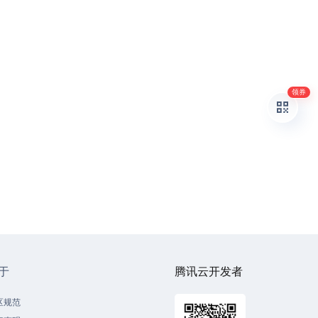
领券
于
腾讯云开发者
区规范