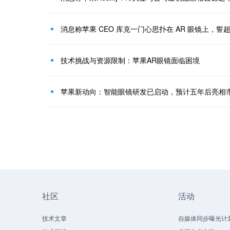
消息称苹果 CEO 库克一门心思扑在 AR 眼镜上，誓超 
技术挑战与资源限制：苹果AR眼镜面临困境
苹果新动向：智能眼镜研发已启动，预计五年后亮相
社区
活动
技术文章
自媒体同步曝光计