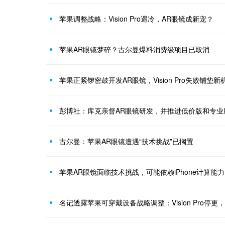
苹果调整战略：Vision Pro遇冷，AR眼镜成新宠？
苹果AR眼镜梦碎？古尔曼爆料消费级项目已取消
苹果正紧锣密鼓开发AR眼镜，Vision Pro失败铺垫新
彭博社：库克亲督AR眼镜研发，并推进低价版和专业版App
古尔曼：苹果AR眼镜遭遇“技术挑战”已搁置
苹果AR眼镜面临技术挑战，可能依赖iPhone计算能力
名记透露苹果可穿戴设备战略调整：Vision Pro停更