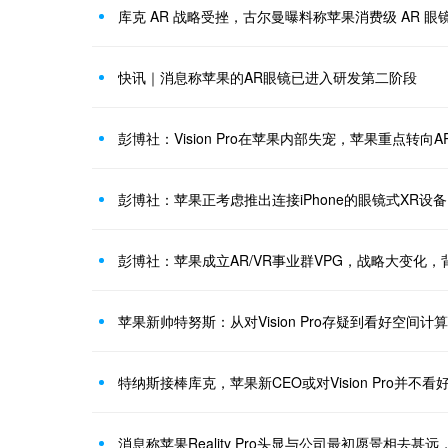
库克 AR 战略受挫，古尔曼曝料称苹果消费级 AR 眼
快讯｜消息称苹果的AR眼镜已进入研发第二阶段
彭博社：Vision Pro在苹果内部失宠，苹果重点转向A
彭博社：苹果正考虑推出连接iPhone的眼镜式XR设备
苹果新帅特努斯：从对Vision Pro存疑到看好空间计
特纳斯接棒库克，苹果新CEO或对Vision Pro并不看
消息称苹果Reality Pro头显与公司最初愿景相去甚