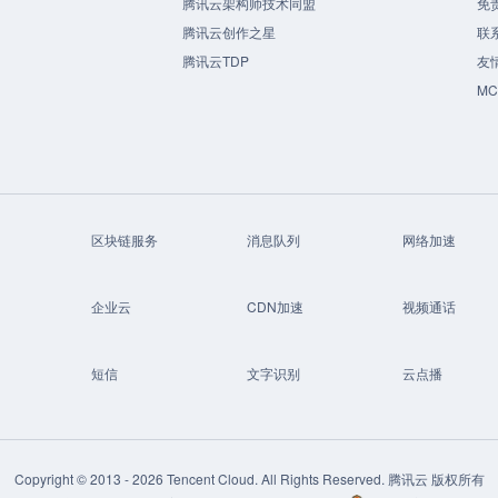
腾讯云架构师技术同盟
免
腾讯云创作之星
联
腾讯云TDP
友
M
区块链服务
消息队列
网络加速
企业云
CDN加速
视频通话
短信
文字识别
云点播
Copyright © 2013 -
2026
Tencent Cloud. All Rights Reserved. 腾讯云 版权所有