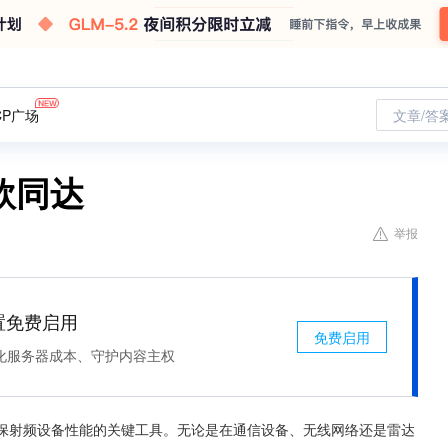
CP广场
文章/答
欣同达
举报
处置免费启用
免费启用
化服务器成本、守护内容主权
确保射频设备性能的关键工具。无论是在通信设备、无线网络还是雷达