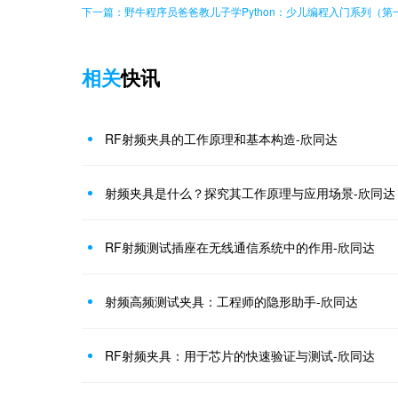
下一篇：野牛程序员爸爸教儿子学Python：少儿编程入门系列（第
相关
快讯
RF射频夹具的工作原理和基本构造-欣同达
射频夹具是什么？探究其工作原理与应用场景-欣同达
RF射频测试插座在无线通信系统中的作用-欣同达
射频高频测试夹具：工程师的隐形助手-欣同达
RF射频夹具：用于芯片的快速验证与测试-欣同达