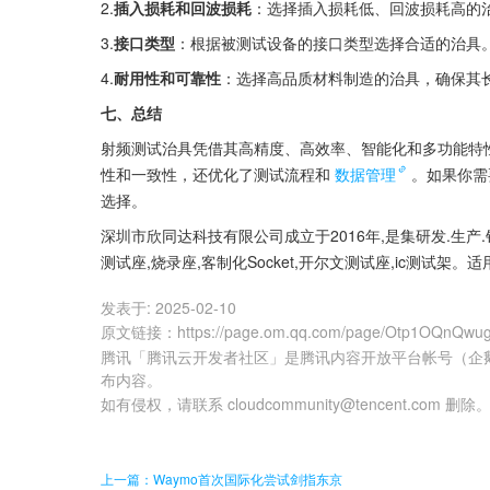
2.
插入损耗和回波损耗
：选择插入损耗低、回波损耗高的
3.
接口类型
：根据被测试设备的接口类型选择合适的治具
4.
耐用性和可靠性
：选择高品质材料制造的治具，确保其
七、总结
射频测试治具凭借其高精度、高效率、智能化和多功能特
性和一致性，还优化了测试流程和
数据管理
。如果你需
选择。
深圳市欣同达科技有限公司成立于2016年,是集研发.生产
测试座,烧录座,客制化Socket,开尔文测试座,ic测试架。适用于
发表于:
2025-02-10
原文链接
：
https://page.om.qq.com/page/Otp1OQnQ
腾讯「腾讯云开发者社区」是腾讯内容开放平台帐号（企
布内容。
如有侵权，请联系 cloudcommunity@tencent.com 删除
上一篇：Waymo首次国际化尝试剑指东京