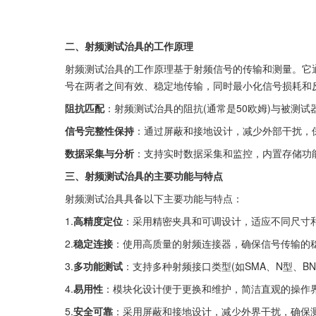
二、射频测试治具的工作原理
射频测试治具的工作原理基于射频信号的传输和测量。它通过
号在两者之间有效、稳定地传输，同时最小化信号损耗和
阻抗匹配
：射频测试治具的阻抗(通常是50欧姆)与被测
信号完整性保持
：通过屏蔽和接地设计，减少外部干扰，
数据采集与分析
：支持实时数据采集和监控，内置存储功
三、射频测试治具的主要功能与特点
射频测试治具具备以下主要功能与特点：
1.
高精度定位
：采用精密夹具和可调设计，适应不同尺寸
2.
稳定连接
：使用高质量的射频连接器，确保信号传输的
3.
多功能测试
：支持多种射频接口类型(如SMA、N型、B
4.
易用性
：模块化设计便于更换和维护，简洁直观的操作
5.
安全可靠
：采用屏蔽和接地设计，减少外界干扰，确保