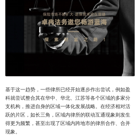
基于这一趋势，一些律所已经开始逐步作出尝试，例如盈
科就尝试整合其在华中、华北、江苏等各个区域的多家分
支机构，推进自身的区域一体化发展战略。在经济相对活
跃的片区，如长三角，区域内律所的联动互通现象则发生
得更为频繁，甚至出现了区域内跨地市的律所合作、合并
现象。