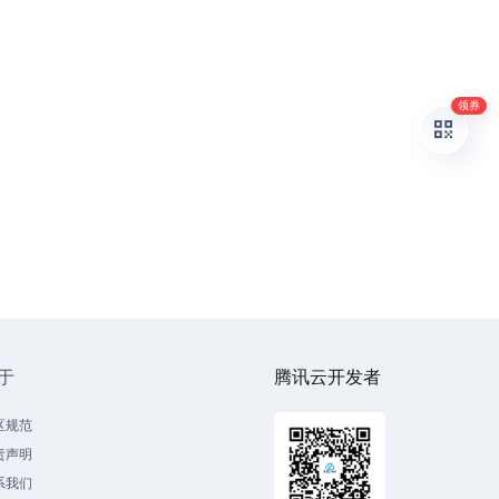
领券
于
腾讯云开发者
区规范
责声明
系我们