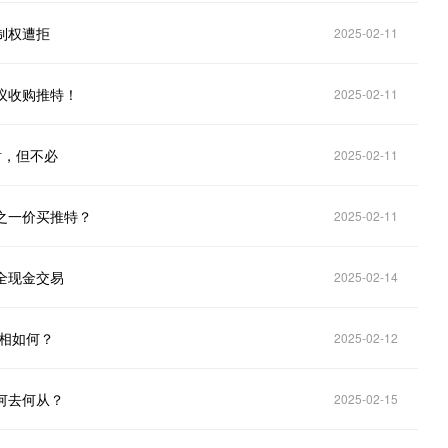
控制权遭拒
2025-02-11
提议收购推特！
2025-02-11
谢，但不必
2025-02-11
分之一价买推特？
2025-02-11
，全现金交易
2025-02-14
真相如何？
2025-02-12
克何去何从？
2025-02-15