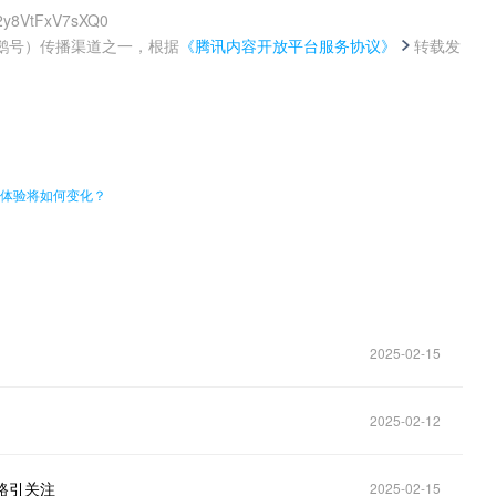
c2y8VtFxV7sXQ0
鹅号）传播渠道之一，根据
《腾讯内容开放平台服务协议》
转载发
。
手体验将如何变化？
2025-02-15
2025-02-12
之路引关注
2025-02-15