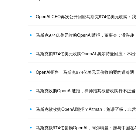
OpenAI CEO再次公开回应马斯克974亿美元收购：
马斯克974亿美元收购OpenAI遭拒，董事会：没兴趣
马斯克拟974亿美元收购OpenAI 奥尔特曼回应：不
OpenAI拒售！马斯克974亿美元天价收购要约遭冷遇
马斯克收购OpenAI遭拒，律师指其欲借收购行不正
马斯克欲收购OpenAI遭拒？Altman：荒谬至极，
马斯克欲974亿竞购OpenAI，阿尔特曼：愿与中国在