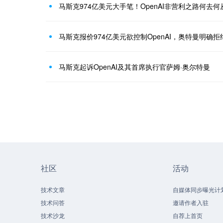
马斯克974亿美元大手笔！OpenAI非营利之路何去何
马斯克报价974亿美元欲控制OpenAI，奥特曼明确拒
马斯克起诉OpenAI及其首席执行官萨姆·奥尔特曼
社区
活动
技术文章
自媒体同步曝光计
技术问答
邀请作者入驻
技术沙龙
自荐上首页