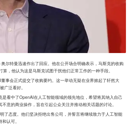
萨姆·奥尔特曼迅速作出了回应。他在公开场合明确表示，马斯克的收购
售的打算，他认为这是马斯克试图干扰他们正常工作的一种手段。
nAI董事会正式提交了收购要约。这一举动无疑在业界掀起了轩然大
景被广泛看好。
是看中了OpenAI在人工智能领域的领先地位，希望将其纳入自己
其不意的商业操作，旨在引起公众关注并推动相关话题的讨论。
经表明了态度。他们坚决拒绝出售公司，并誓言将继续致力于人工智能
持和认可。