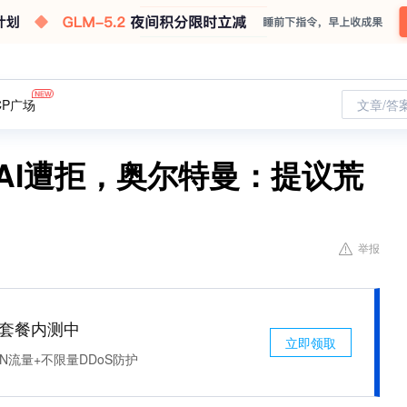
CP广场
文章/答
nAI遭拒，奥尔特曼：提议荒
举报
免费套餐内测中
立即领取
N流量+不限量DDoS防护