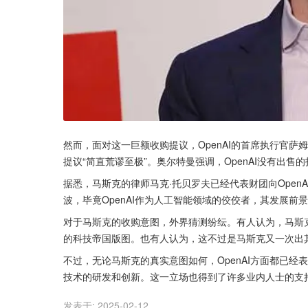
然而，面对这一巨额收购提议，OpenAI的首席执行官
提议“简直荒谬至极”。奥尔特曼强调，OpenAI没有出
据悉，马斯克的律师马克·托贝罗夫已经代表财团向Ope
波，毕竟OpenAI作为人工智能领域的佼佼者，其发展前
对于马斯克的收购意图，外界猜测纷纭。有人认为，马斯克
的科技帝国版图。也有人认为，这不过是马斯克又一次出
不过，无论马斯克的真实意图如何，OpenAI方面都已
技术的研发和创新。这一立场也得到了许多业内人士的支
发表于:
2025-02-12