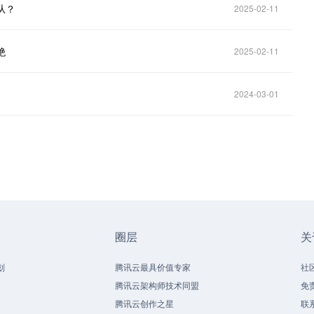
从？
2025-02-11
绝
2025-02-11
2024-03-01
圈层
关
划
腾讯云最具价值专家
社
腾讯云架构师技术同盟
免
腾讯云创作之星
联