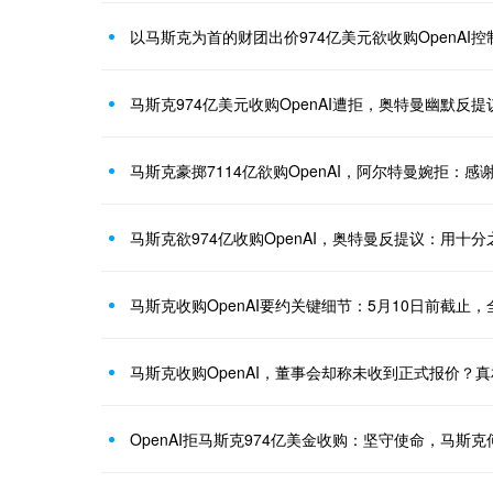
以马斯克为首的财团出价974亿美元欲收购OpenAI
马斯克974亿美元收购OpenAI遭拒，奥特曼幽默反
马斯克豪掷7114亿欲购OpenAI，阿尔特曼婉拒：感
马斯克欲974亿收购OpenAI，奥特曼反提议：用十
马斯克收购OpenAI要约关键细节：5月10日前截止
马斯克收购OpenAI，董事会却称未收到正式报价？
OpenAI拒马斯克974亿美金收购：坚守使命，马斯