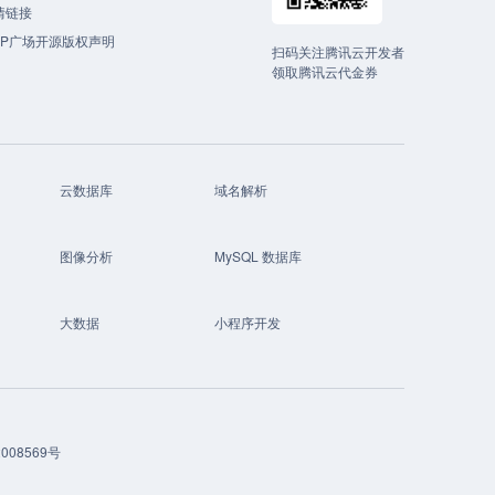
情链接
CP广场开源版权声明
扫码关注腾讯云开发者
领取腾讯云代金券
云数据库
域名解析
图像分析
MySQL 数据库
大数据
小程序开发
008569号