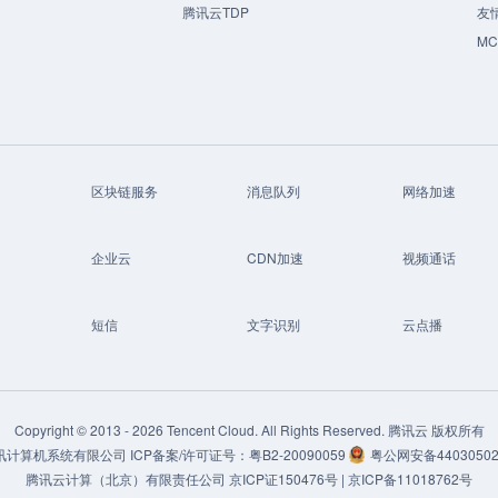
腾讯云TDP
友
M
区块链服务
消息队列
网络加速
企业云
CDN加速
视频通话
短信
文字识别
云点播
Copyright © 2013 -
2026
Tencent Cloud. All Rights Reserved. 腾讯云 版权所有
讯计算机系统有限公司
ICP备案/许可证号：
粤B2-20090059
粤公网安备44030502
腾讯云计算（北京）有限责任公司
京ICP证150476号 |
京ICP备11018762号