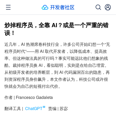
炒掉程序员，全靠 AI？或是一个严重的错
误！
近几年，AI 热潮席卷科技行业，许多公司开始幻想一个“无
程序员时代”——用 AI 取代开发者，以降低成本、提高效
率。但这种做法真的可行吗？事实可能远比他们想象的残
酷。裁掉程序员换 AI，看似聪明，实则是在给自己埋雷。
从初级开发者的培养断层，到 AI 代码漏洞百出的隐患，再
到资深程序员身价飙升，本文作者认为，科技公司或许很
快就会为自己的短视付出代价。
作者 | Francesco Gadaleta
翻译工具 | 
ChatGPT
  责编 | 苏宓