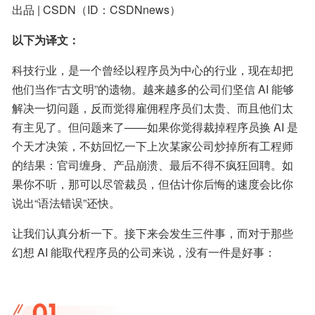
出品 | CSDN（ID：CSDNnews）
以下为译文：
科技行业，是一个曾经以程序员为中心的行业，现在却把
他们当作“古文明”的遗物。越来越多的公司们坚信 AI 能够
解决一切问题，反而觉得雇佣程序员们太贵、而且他们太
有主见了。但问题来了——如果你觉得裁掉程序员换 AI 是
个天才决策，不妨回忆一下上次某家公司炒掉所有工程师
的结果：官司缠身、产品崩溃、最后不得不疯狂回聘。如
果你不听，那可以尽管裁员，但估计你后悔的速度会比你
说出“语法错误”还快。
让我们认真分析一下。接下来会发生三件事，而对于那些
幻想 AI 能取代程序员的公司来说，没有一件是好事：