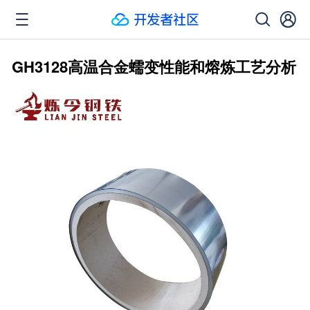
GH3128高温合金蠕变性能和熔炼工艺分析