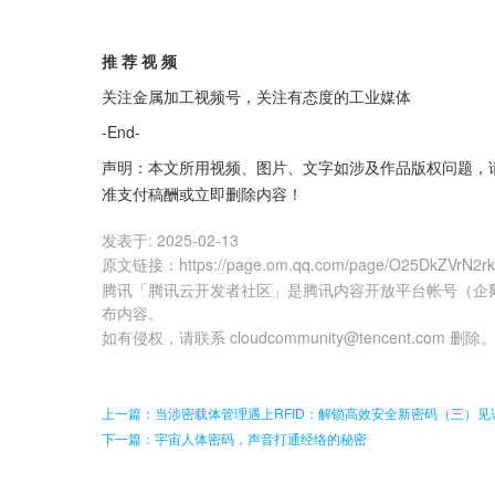
推 荐 视 频
关注金属加工视频号，关注有态度的工业媒体
-End-
声明：本文所用视频、图片、文字如涉及作品版权问题，
准支付稿酬或立即删除内容！
发表于:
2025-02-13
原文链接
：
https://page.om.qq.com/page/O25DkZVrN2
腾讯「腾讯云开发者社区」是腾讯内容开放平台帐号（企
布内容。
如有侵权，请联系 cloudcommunity@tencent.com 删除
上一篇：当涉密载体管理遇上RFID：解锁高效安全新密码（三）见
下一篇：宇宙人体密码，声音打通经络的秘密