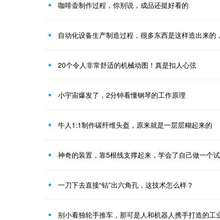
咖啡壶制作过程，你别说，成品还挺好看的
自动化设备生产制造过程，很多东西是这样造出来的
20个令人非常舒适的机械动图！真是扣人心弦
小宇宙爆发了，2分钟看懂钢琴的工作原理
牛人1:1制作碳纤维头盔，原来就是一层层糊起来的
神奇的装置，靠5根线支撑起来，学会了自己做一个
一刀下去直接“钻”出六角孔，这技术怎么样？
别小看独轮手推车，那可是人和机器人携手打造的工