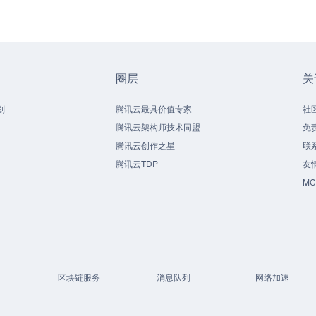
圈层
关
划
腾讯云最具价值专家
社
腾讯云架构师技术同盟
免
腾讯云创作之星
联
腾讯云TDP
友
M
区块链服务
消息队列
网络加速