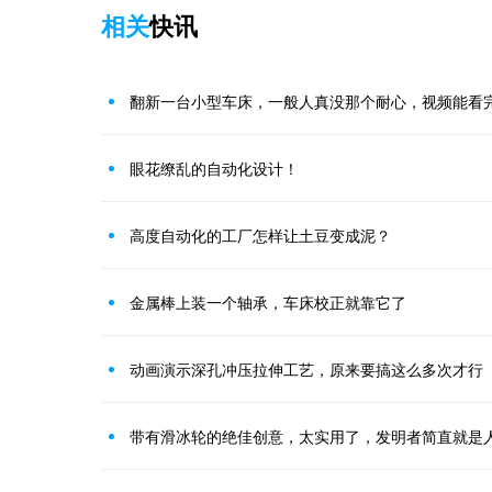
相关
快讯
翻新一台小型车床，一般人真没那个耐心，视频能看
眼花缭乱的自动化设计！
高度自动化的工厂怎样让土豆变成泥？
金属棒上装一个轴承，车床校正就靠它了
动画演示深孔冲压拉伸工艺，原来要搞这么多次才行
带有滑冰轮的绝佳创意，太实用了，发明者简直就是