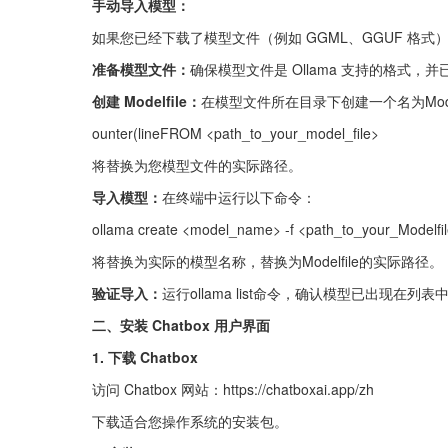
手动导入模型：
如果您已经下载了模型文件（例如 GGML、GGUF 格
准备模型文件：
确保模型文件是 Ollama 支持的格式，
创建 Modelfile：
在模型文件所在目录下创建一个名为Mode
ounter(lineFROM <path_to_your_model_file>
将替换为您模型文件的实际路径。
导入模型：
在终端中运行以下命令：
ollama create <model_name> -f <path_to_your_Modelfi
将替换为实际的模型名称，替换为Modelfile的实际路径。
验证导入：
运行ollama list命令，确认模型已出现在列表
二、安装 Chatbox 用户界面
1. 下载 Chatbox
访问 Chatbox 网站：https://chatboxai.app/zh
下载适合您操作系统的安装包。