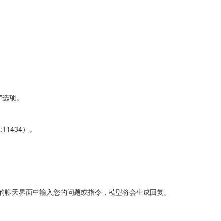
接”选项。
t:11434）。
tbox 的聊天界面中输入您的问题或指令，模型将会生成回复。