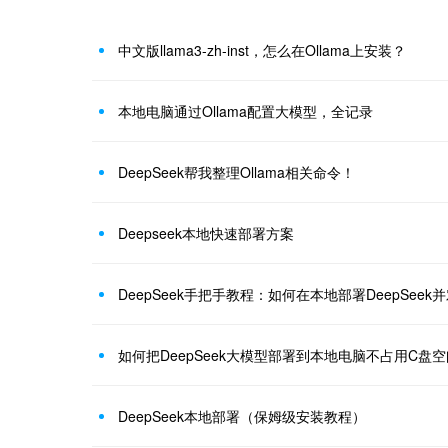
中文版llama3-zh-inst，怎么在Ollama上安装？
本地电脑通过Ollama配置大模型，全记录
DeepSeek帮我整理Ollama相关命令！
Deepseek本地快速部署方案
DeepSeek手把手教程：如何在本地部署DeepSee
如何把DeepSeek大模型部署到本地电脑不占用C盘空
DeepSeek本地部署（保姆级安装教程）