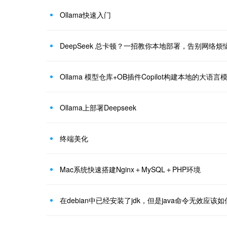
Ollama快速入门
DeepSeek 总卡顿？一招教你本地部署，告别网络烦
Ollama 模型仓库+OB插件Copilot构建本地的大语言
Ollama上部署Deepseek
终端美化
Mac系统快速搭建Nginx＋MySQL＋PHP环境
在debian中已经安装了jdk，但是java命令无效应该