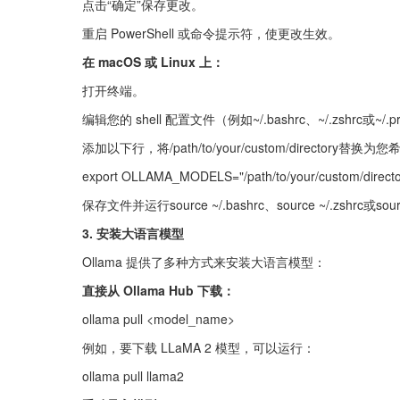
点击“确定”保存更改。
重启 PowerShell 或命令提示符，使更改生效。
在 macOS 或 Linux 上：
打开终端。
编辑您的 shell 配置文件（例如~/.bashrc、~/.zshrc或~/.pr
添加以下行，将/path/to/your/custom/director
export OLLAMA_MODELS="/path/to/your/custom/directo
保存文件并运行source ~/.bashrc、source ~/.zshrc或sou
3. 安装大语言模型
Ollama 提供了多种方式来安装大语言模型：
直接从 Ollama Hub 下载：
ollama pull <model_name>
例如，要下载 LLaMA 2 模型，可以运行：
ollama pull llama2