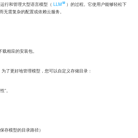
机上运行和管理大型语言模型（
LLM
）的过程。它使用户能够轻松下
l 等，而无需复杂的配置或依赖云服务。
下载相应的安装包。
件夹中。为了更好地管理模型，您可以自定义存储目录：
性”。
换为您希望保存模型的目录路径）