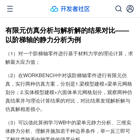
有限元仿真分析与解析解的结果对比——
以阶梯轴的静力分析为例
（1）对一个阶梯轴零件进行基于材料力学的理论计算，求
解最大应力值；
（2）在WORKBENCH中对该阶梯轴零件进行有限元仿
真，实行两种仿真方案，分别是1.梁模型建模+梁单元网格
划分；2.实体模型建模+六面体单元网格划分，观察两种仿
真结果并与理论计算结果的对比，对比结果发现解析解与
仿真解相差很小。
（3）可以借此算例学习WB中的梁单元静力分析、三维实
体静力分析、理解并施加若干种边界条件，举一反三即可
了解此类轴系中轴零件的强度分析。