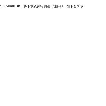
ld_ubuntu.sh
，将下载及判错的语句注释掉，如下图所示：