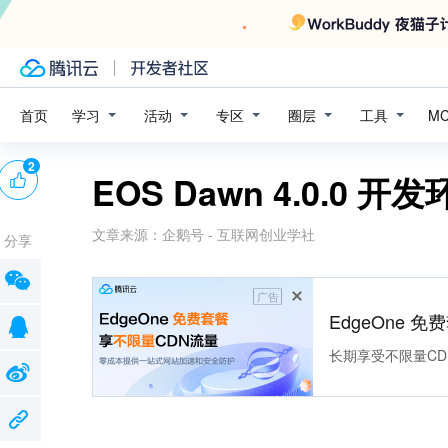
学习
活动
专区
圈层
工具
首页
M
2
EOS Dawn 4.0.0 
文章来源：
企鹅号 - 互联网创业学社
分享
广告
EdgeOne 
长期享受不限量CD