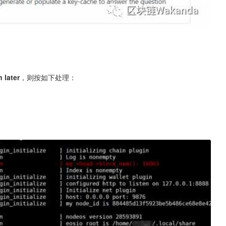
n later
，则按如下处理：