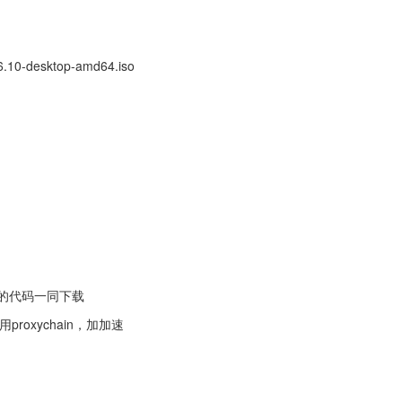
16.10-desktop-amd64.iso
子模块的代码一同下载
roxychain，加加速