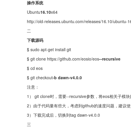
操作系统
Ubuntu
16.10
x64
http://old-releases.ubuntu.com/releases/16.10/ubuntu-
二
下载源码
$ sudo apt-get install git
$ git clone https://github.com/eosio/eos
--recursive
$ cd eos
$ git checkout
-b dawn-v4.0.0
注意：
1） git clone时，需要--recursive参数，将eos相关
2）由于代码量有些大，考虑到github的速度问题，建议使用p
3）下载完成后，切换到tag dawn-v4.0.0
三