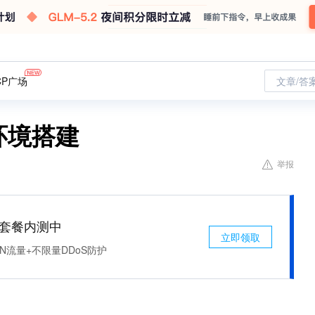
CP广场
文章/答
开发环境搭建
举报
免费套餐内测中
立即领取
N流量+不限量DDoS防护