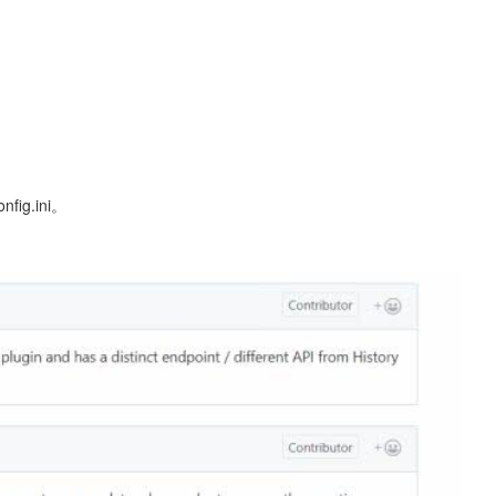
g.ini。