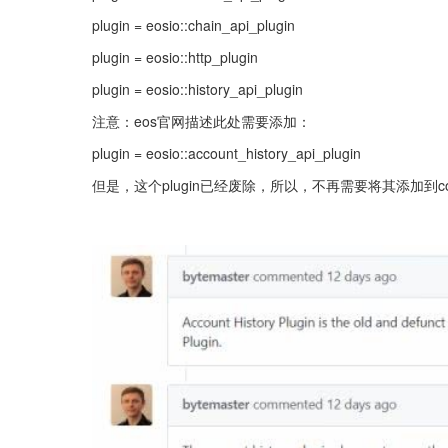
plugin = eosio::chain_api_plugin
plugin = eosio::http_plugin
plugin = eosio::history_api_plugin
注意：eos官网描述此处需要添加：
plugin = eosio::account_history_api_plugin
但是，这个plugin已经废除，所以，不再需要将其添加到confi