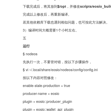
下载完成后，将其放到
$/opt
，并修改
scripts/eosio_bui
完成以上修改后，再重新编译。
若其他依赖库下载也遇到相似问题，也可按此方法解决。
3）编译时间大概需要1个小时左右。
五
运行
$ nodeos
先执行一次，不要管对错，按以下步骤操作，
$ vi ~/.local/share/eosio/nodeos/config/config.ini
按以下内容对照修改：
enable-stale-production = true
producer-name = eosio
plugin = eosio::producer_plugin
plugin = eosio::wallet_api_plugin