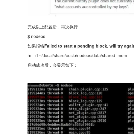
完成以上配置后，再次执行
$ nodeos
如果报错
Failed to start a pending block, will try agai
rm -rf ~/.local/share/eosio/nodeos/data/shared_mem
启动成功后，会显示如下：