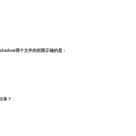
tc/shadow两个文件的权限正确的是：
目录？