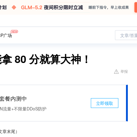
CP广场
文章/答
能拿 80 分就算大神！
举报
免费套餐内测中
立即领取
N流量+不限量DDoS防护
在文章末尾）