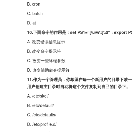
B. cron
C. batch
D. at
10.下面命令的作用是：set PS1="[\u\w\t]\\$" ; export P
A. 改变错误信息提示
B. 改变命令提示符
C. 改变一些终端参数
D. 改变辅助命令提示符
11.作为一个管理员，你希望在每一个新用户的目录下放一个
用户创建主目录时自动将这个文件复制到自己的目录下。
A. /etc/skel/
B. /etc/default/
C. /etc/defaults/
D. /etc/profile.d/