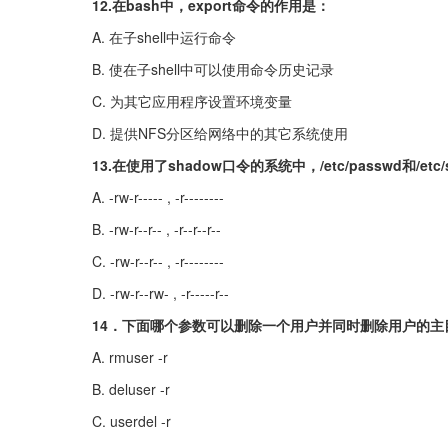
12.在bash中，export命令的作用是：
A. 在子shell中运行命令
B. 使在子shell中可以使用命令历史记录
C. 为其它应用程序设置环境变量
D. 提供NFS分区给网络中的其它系统使用
13.在使用了shadow口令的系统中，/etc/passwd和/e
A. -rw-r----- , -r--------
B. -rw-r--r-- , -r--r--r--
C. -rw-r--r-- , -r--------
D. -rw-r--rw- , -r-----r--
14．下面哪个参数可以删除一个用户并同时删除用户的主
A. rmuser -r
B. deluser -r
C. userdel -r