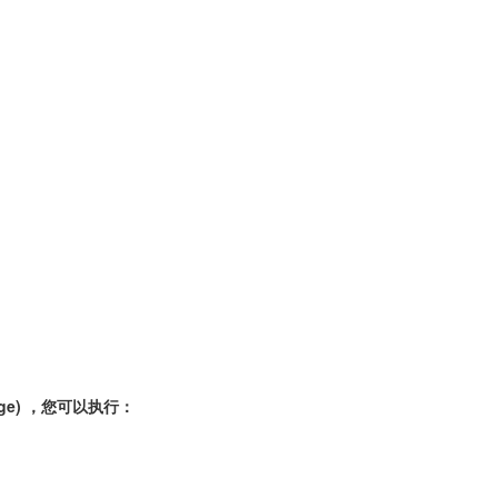
kage) ，您可以执行：