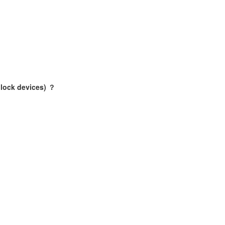
 devices) ？