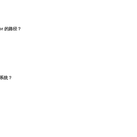
or 的路径？
件系统？