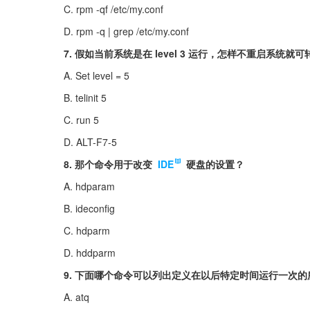
C. rpm -qf /etc/my.conf
D. rpm -q | grep /etc/my.conf
7. 假如当前系统是在 level 3 运行，怎样不重启系统就可转换
A. Set level = 5
B. telinit 5
C. run 5
D. ALT-F7-5
8. 那个命令用于改变 
IDE
 硬盘的设置？
A. hdparam
B. ideconfig
C. hdparm
D. hddparm
9. 下面哪个命令可以列出定义在以后特定时间运行一次
A. atq