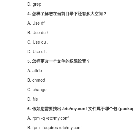
D. grep
4. 怎样了解您在当前目录下还有多大空间？
A. Use df
B. Use du /
C. Use du .
D. Use df .
5. 怎样更改一个文件的权限设置？
A. attrib
B. chmod
C. change
D. file
6. 假如您需要找出 /etc/my.conf 文件属于哪个包 (pac
A. rpm -q /etc/my.conf
B. rpm -requires /etc/my.conf