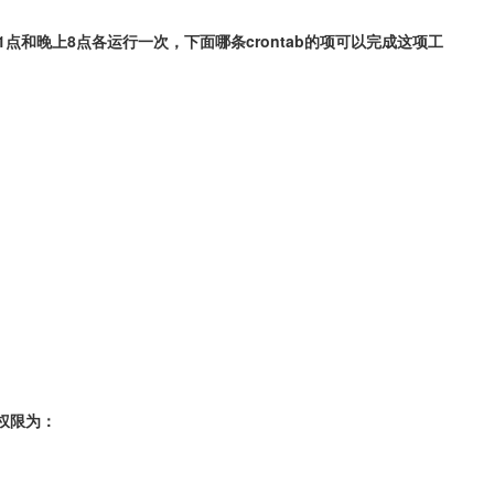
1点和晚上8点各运行一次，下面哪条crontab的项可以完成这项工
的权限为：