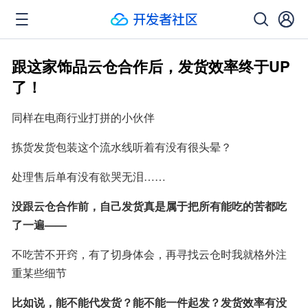
跟这家饰品云仓合作后，发货效率终于UP
了！
同样在电商行业打拼的小伙伴
拣货发货包装这个流水线听着有没有很头晕？
处理售后单有没有欲哭无泪……
没跟云仓合作前，自己发货真是属于把所有能吃的苦都吃
了一遍——
不吃苦不开窍，有了切身体会，再寻找云仓时我就格外注
重某些细节
比如说，能不能代发货？能不能一件起发？发货效率有没