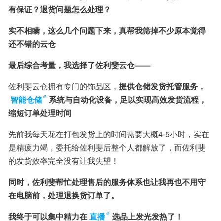
有保证？退货问题怎么处理？
实不相瞒，这么几个问题下来，真帮我筛掉不少原本觉得
还不错的云仓
最后综合考量，我选择了佐利斐云仓——
佐利斐云仓拥有专门的饰品区，
提供仓储发货托管服务，
智能仓储
系统与自动化设备，足以实现高效发货流程，
缩短订单处理时间
先前我每天花在打包发货上的时间需要大概4-5小时，实在
是精疲力竭，委托给佐利斐后整个人都解放了，而佐利斐
的发货效率完全没有让我失望！
同时，佐利斐帮忙处理售后的服务体系也让我再也不用守
在电脑前，处理退换货订单了。
我终于可以集中精力在
直播
选品上发光发热了！