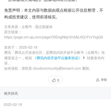
免责声明：本文内容与数据由观点根据公开信息整理，不
构成投资建议，使用前请核实。
文章来源：
企鹅号 - 观点新媒体
原文链接：
https://page.om.qq.com/page/OXDxgNlqnVn5ALHQ1FnrYxgQ0
发表于：
2025-02-18
腾讯「腾讯云开发者社区」是腾讯内容开放平台帐号（企鹅号）传
播渠道之一，根据
《腾讯内容开放平台服务协议》
转载发布内
容。
如有侵权，请联系 cloudcommunity@tencent.com 删除。
举报
0
相关快讯
2025-02-18