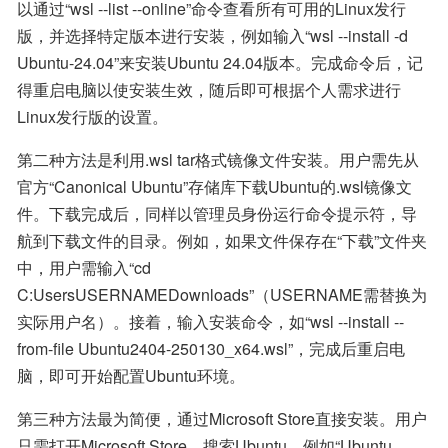
以通过“wsl --list --online”命令查看所有可用的Linux发行
版，并选择特定版本进行安装，例如输入“wsl --install -d 
Ubuntu-24.04”来安装Ubuntu 24.04版本。完成命令后，记
得重启电脑以使安装生效，随后即可根据个人需求进行
Linux发行版的设置。
第二种方法是利用.wsl tar格式镜像文件安装。用户需先从
官方“Canonical Ubuntu”存储库下载Ubuntu的.wsl镜像文
件。下载完成后，同样以管理员身份运行命令提示符，导
航到下载文件的目录。例如，如果文件保存在“下载”文件夹
中，用户需输入“cd 
C:UsersUSERNAMEDownloads”（USERNAME需替换为
实际用户名）。接着，输入安装命令，如“wsl --install --
from-file Ubuntu2404-250130_x64.wsl”，完成后重启电
脑，即可开始配置Ubuntu环境。
第三种方法最为简便，通过Microsoft Store直接安装。用户
只需打开Microsoft Store，搜索Ubuntu，例如“Ubuntu 