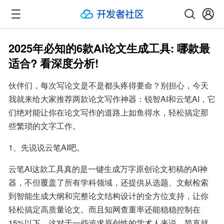
2025年必知的6款AI论文生成工具: 哪款最
适合? 看深度分析!
伙伴们，每次写论文是不是都头疼得要命？别担心，今天
我就来给大家推荐两款论文写作神器：锐智AI和云笔AI，它
们绝对能让你在论文写作的道路上如鱼得水，轻松搞定那
些繁琐的文字工作。
1、先说说云笔AI吧。
云笔AI这款工具真的是一键生成万字原创论文初稿的AI神
器，不但覆盖了所有学科领域，还提供从选题、文献检索
到智能生成大纲和完整论文结构设计的全方位支持，让你
轻松搞定高质量论文。而且知网查重率还能稳稳控制在
15%以下，这对于一些追求原创性的学术人来说，简直就