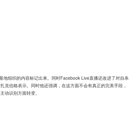
地组织的内容标记出来。同时Facebook Live直播还改进了对自杀
”扎克伯格表示。同时他还强调，在这方面不会有真正的完美手段，
向主动识别方面转变。