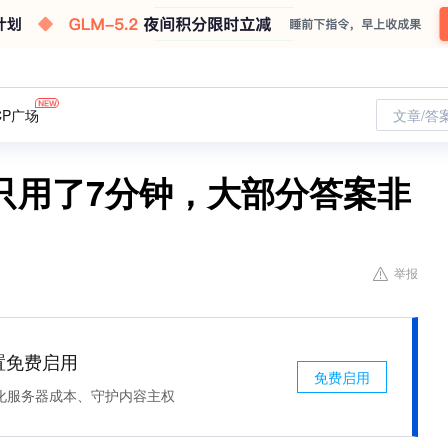
CP广场
文章/答
只用了7分钟，大部分答案非
举报
处置免费启用
免费启用
化服务器成本、守护内容主权