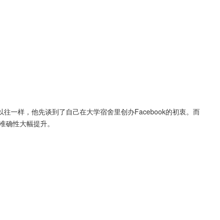
一样，他先谈到了自己在大学宿舍里创办Facebook的初衷。而
和准确性大幅提升。