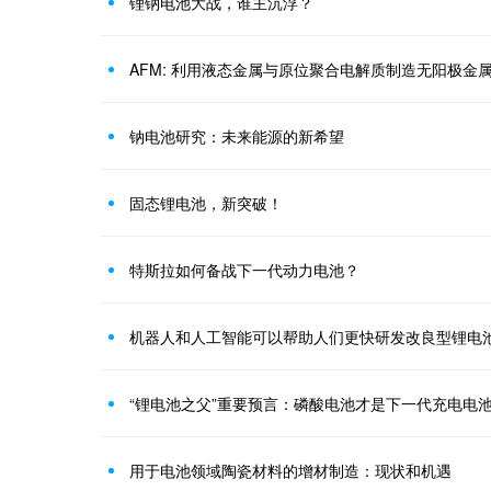
锂钠电池大战，谁主沉浮？
AFM: 利用液态金属与原位聚合电解质制造无阳极金
钠电池研究：未来能源的新希望
固态锂电池，新突破！
特斯拉如何备战下一代动力电池？
机器人和人工智能可以帮助人们更快研发改良型锂电
“锂电池之父”重要预言：磷酸电池才是下一代充电电池 |
用于电池领域陶瓷材料的增材制造：现状和机遇