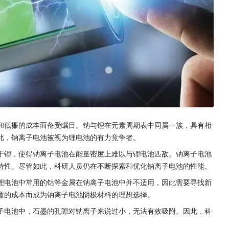
和低廉的成本而备受瞩目。钠与锂在元素周期表中同属一族，具有相
此，钠离子电池被视为锂电池的有力竞争者。
于锂，使得钠离子电池在能量密度上难以与锂电池匹敌。钠离子电池
特性。尽管如此，科研人员仍在不断探索和优化钠离子电池的性能。
锂电池中常用的钴等金属在钠离子电池中并不适用，因此需要寻找新
廉的成本而成为钠离子电池阴极材料的理想选择。
子电池中，石墨的孔隙对钠离子来说过小，无法有效吸附。因此，科
。