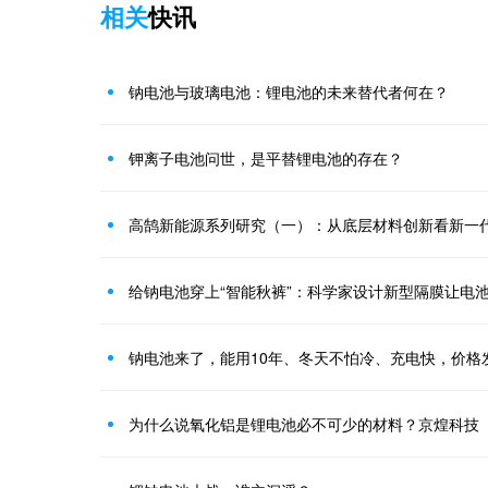
相关
快讯
钠电池与玻璃电池：锂电池的未来替代者何在？
钾离子电池问世，是平替锂电池的存在？
高鹄新能源系列研究（一）：从底层材料创新看新一
给钠电池穿上“智能秋裤”：科学家设计新型隔膜让电
钠电池来了，能用10年、冬天不怕冷、充电快，价格
为什么说氧化铝是锂电池必不可少的材料？京煌科技