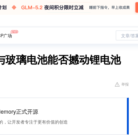
CP广场
文章/答
与玻璃电池能否撼动锂电池
举报
Memory正式开源
住该记的，让开发者专注于更有价值的创造