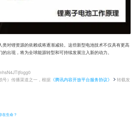
人类对锂资源的依赖或将逐渐减轻。这些新型电池技术不仅具有更高
们的出现，将为全球能源转型和可持续发展注入新的动力。
mhsN4JTijfogg0
鹅号）传播渠道之一，根据
《腾讯内容开放平台服务协议》
转载发
。
存在生命？