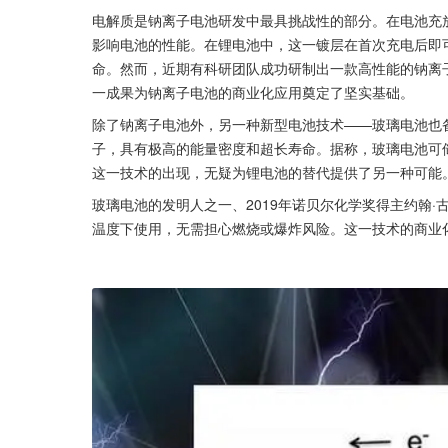
电解质是钠离子电池研发中最具挑战性的部分。在电池充
影响电池的性能。在锂电池中，这一镀层在首次充电后即
命。然而，近期有科研团队成功研制出一款高性能的钠离
一成果为钠离子电池的商业化应用奠定了坚实基础。
除了钠离子电池外，另一种新型电池技术——玻璃电池也
子，具有极高的能量密度和超长寿命。据称，玻璃电池可
这一技术的出现，无疑为锂电池的替代提供了另一种可能
玻璃电池的发明人之一、2019年诺贝尔化学奖得主约翰
温度下使用，无需担心燃烧或爆炸风险。这一技术的商业