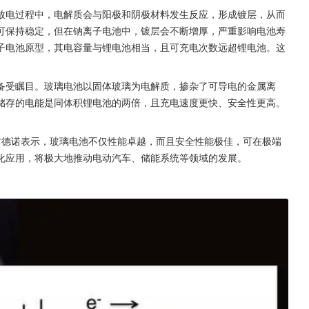
放电过程中，电解质会与阳极和阴极材料发生反应，形成镀层，从而
可保持稳定，但在钠离子电池中，镀层会不断增厚，严重影响电池寿
子电池原型，其电容量与锂电池相当，且可充电次数远超锂电池。这
备受瞩目。玻璃电池以固体玻璃为电解质，掺杂了可导电的金属离
储存的电能是同体积锂电池的两倍，且充电速度更快、安全性更高。
。
·古德诺表示，玻璃电池不仅性能卓越，而且安全性能极佳，可在极端
化应用，将极大地推动电动汽车、储能系统等领域的发展。