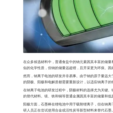
在众多候选材料中，普通食盐中的钠元素因其丰富的储量
似的化学性质，但钠的储量远超锂，且开采更为环保。因
然而，钠离子电池的研发并非易事。由于钠的原子量远大
的阴极、阳极和电解质都需要重新设计，以适应钠离子的
在钠离子电池的研发过程中，阴极材料的选择尤为关键。
的替代材料。镁、铁和铜等普通金属因其丰富的储量和低
阳极方面，石墨棒在锂电池中用于吸附锂离子，但在钠离
研人员正在尝试使用合金或活性炭等新型材料来替代石墨