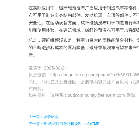
在实际应用中，碳纤维预浸布广泛应用于制造汽车零部件
布可用于制造车身结构部件、发动机罩、车顶等部件，不
安全性。在运动设备方面，碳纤维预浸布用于制造自行车
能和使用体验。在建筑领域，碳纤维预浸布可用于加强混
总之，碳纤维预浸布是一种潜力巨大的高性能复合材料。
的不断进步和成本的逐渐降低，碳纤维预浸布有望在未来
新。
发表于:
2025-02-21
原文链接
：
https://page.om.qq.com/page/OpZh62YGI
腾讯「腾讯云开发者社区」是腾讯内容开放平台帐号（企
布内容。
如有侵权，请联系 cloudcommunity@tencent.com 删除
上一篇：谈谈宿命
下一篇：热-机械疲劳分析模块Fe-safe/TMF