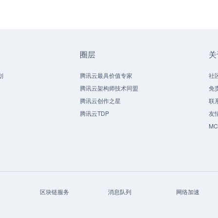
圈层
关
划
腾讯云最具价值专家
社
腾讯云架构师技术同盟
免
腾讯云创作之星
联
腾讯云TDP
友
M
区块链服务
消息队列
网络加速