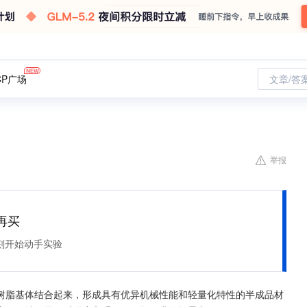
CP广场
文章/答
举报
再买
刻开始动手实验
树脂基体结合起来，形成具有优异机械性能和轻量化特性的半成品材