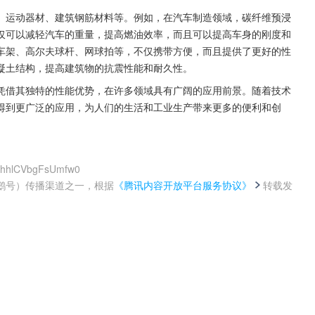
、运动器材、建筑钢筋材料等。例如，在汽车制造领域，碳纤维预浸
仅可以减轻汽车的重量，提高燃油效率，而且可以提高车身的刚度和
车架、高尔夫球杆、网球拍等，不仅携带方便，而且提供了更好的性
凝土结构，提高建筑物的抗震性能和耐久性。
凭借其独特的性能优势，在许多领域具有广阔的应用前景。随着技术
得到更广泛的应用，为人们的生活和工业生产带来更多的便利和创
aWhhlCVbgFsUmfw0
鹅号）传播渠道之一，根据
《腾讯内容开放平台服务协议》
转载发
。