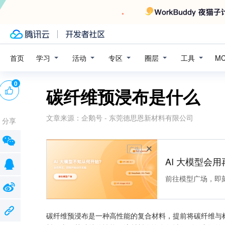
学习
活动
专区
圈层
工具
首页
M
0
碳纤维预浸布是什么
文章来源：
企鹅号 - 东莞德思恩新材料有限公司
分享
广告
AI 大模型会用
前往模型广场，即
碳纤维预浸布是一种高性能的复合材料，提前将碳纤维与