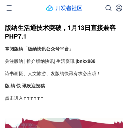
版纳生活通技术突破，1月13日直接兼容
PHP7.1
掌阅版纳「版纳快讯公众号平台」
关注版纳 | 推介版纳快讯| 生活资讯 |
bnkx888
诗书画摄、人文旅游、发版纳快讯有求必应哦！
版 纳 快 讯欢迎投稿
点击进入
↑↑↑↑↑↑