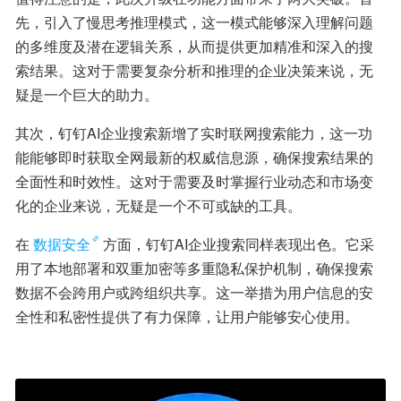
先，引入了慢思考推理模式，这一模式能够深入理解问题
的多维度及潜在逻辑关系，从而提供更加精准和深入的搜
索结果。这对于需要复杂分析和推理的企业决策来说，无
疑是一个巨大的助力。
其次，钉钉AI企业搜索新增了实时联网搜索能力，这一功
能能够即时获取全网最新的权威信息源，确保搜索结果的
全面性和时效性。这对于需要及时掌握行业动态和市场变
化的企业来说，无疑是一个不可或缺的工具。
在
数据安全
方面，钉钉AI企业搜索同样表现出色。它采
用了本地部署和双重加密等多重隐私保护机制，确保搜索
数据不会跨用户或跨组织共享。这一举措为用户信息的安
全性和私密性提供了有力保障，让用户能够安心使用。