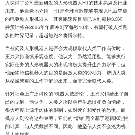
入探讨了公司最新研发的人形机器人H1的技术亮点及行业
未来。他自豪地介绍，H1是全球首款能够实现原地后空翻
的电驱动人形机器人，其奔跑速度目前已达到每秒3.3米，
并预计将在2025年年底冲刺至每秒10米，有望打破人类跑
步的世界纪录，超越短跑名将博尔特。
当被问及人形机器人是否会大规模取代人类工作岗位时，
王兴兴持谨慎乐观态度。他认为，虽然通用型、能够执行
实际任务的人形机器人的出现将极大提升生产力水平，但
他始终坚信机器人的目的是解放人类的劳动力，帮助人类
从枯燥繁重的工作中解脱出来，而非完全取代人类。
针对社会上广泛讨论的“机器人威胁论”，王兴兴也给出了自
己的见解。他认为，人类之所以会产生恐惧和负面情绪，
很大程度上源于肉体的限制，如对死亡和受伤的恐惧。而
机器人则没有这些束缚，它们的“情绪”完全基于逻辑和理性
的计算，与人类截然不同。因此，他坚信人类不会沦为机
器人的奴隶。