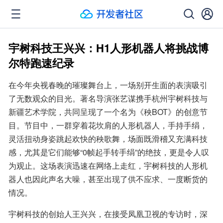
宇树科技王兴兴：H1人形机器人将挑战博
尔特跑速纪录
在今年央视春晚的璀璨舞台上，一场别开生面的表演吸引
了无数观众的目光。著名导演张艺谋携手杭州宇树科技与
新疆艺术学院，共同呈现了一个名为《秧BOT》的创意节
目。节目中，一群穿着花坎肩的人形机器人，手持手绢，
灵活扭动身姿跳起欢快的秧歌舞，场面既滑稽又充满科技
感，尤其是它们能够“0帧起手转手绢”的绝技，更是令人叹
为观止。这场表演迅速在网络上走红，宇树科技的人形机
器人也因此声名大噪，甚至出现了供不应求、一度断货的
情况。
宇树科技的创始人王兴兴，在接受凤凰卫视的专访时，深