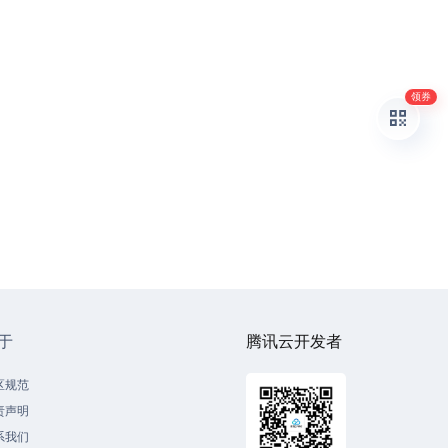
领券
于
腾讯云开发者
区规范
责声明
系我们