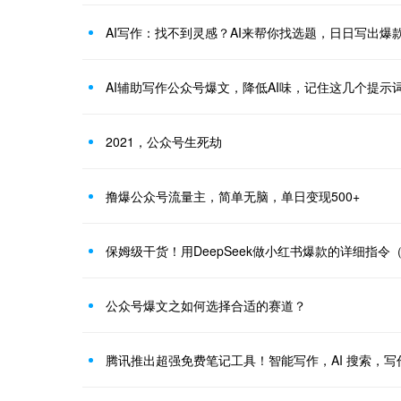
AI写作：找不到灵感？AI来帮你找选题，日日写出爆
AI辅助写作公众号爆文，降低AI味，记住这几个提示
2021，公众号生死劫
撸爆公众号流量主，简单无脑，单日变现500+
保姆级干货！用DeepSeek做小红书爆款的详细指令
公众号爆文之如何选择合适的赛道？
腾讯推出超强免费笔记工具！智能写作，AI 搜索，写作