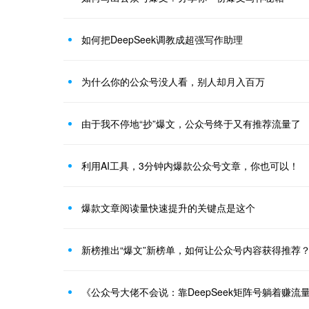
如何把DeepSeek调教成超强写作助理
为什么你的公众号没人看，别人却月入百万
由于我不停地“抄”爆文，公众号终于又有推荐流量了
利用AI工具，3分钟内爆款公众号文章，你也可以！
爆款文章阅读量快速提升的关键点是这个
新榜推出“爆文”新榜单，如何让公众号内容获得推荐
《公众号大佬不会说：靠DeepSeek矩阵号躺着赚流