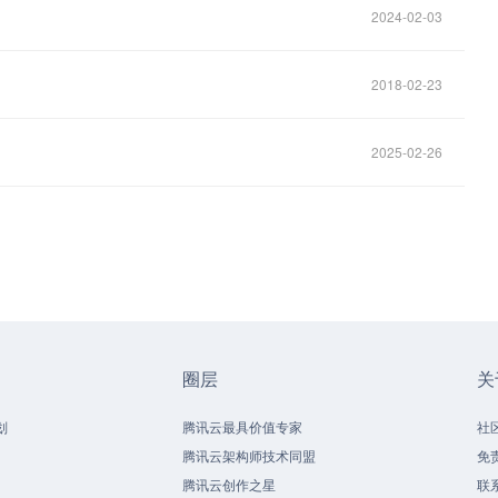
2024-02-03
2018-02-23
2025-02-26
圈层
关
划
腾讯云最具价值专家
社
腾讯云架构师技术同盟
免
腾讯云创作之星
联