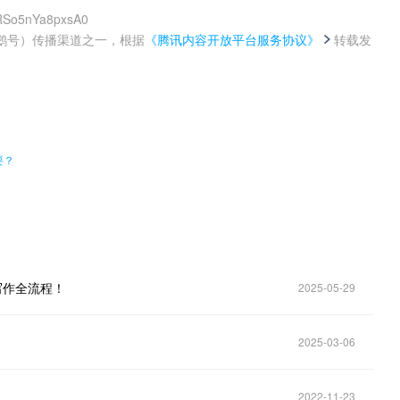
ARSo5nYa8pxsA0
鹅号）传播渠道之一，根据
《腾讯内容开放平台服务协议》
转载发
。
要？
I写作全流程！
2025-05-29
2025-03-06
2022-11-23