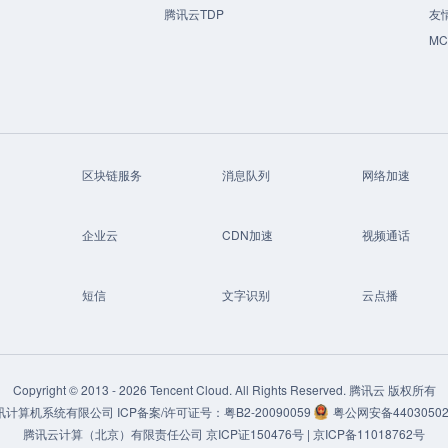
腾讯云TDP
友
M
区块链服务
消息队列
网络加速
企业云
CDN加速
视频通话
短信
文字识别
云点播
Copyright © 2013 -
2026
Tencent Cloud. All Rights Reserved. 腾讯云 版权所有
讯计算机系统有限公司
ICP备案/许可证号：
粤B2-20090059
粤公网安备44030502
腾讯云计算（北京）有限责任公司
京ICP证150476号 |
京ICP备11018762号