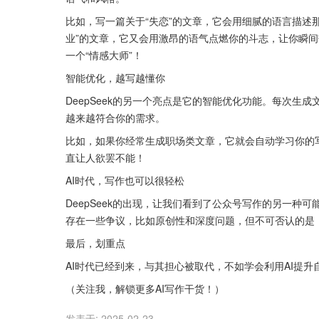
比如，写一篇关于“失恋”的文章，它会用细腻的语言描述
业”的文章，它又会用激昂的语气点燃你的斗志，让你瞬间
一个“情感大师”！ 
智能优化，越写越懂你
DeepSeek的另一个亮点是它的智能优化功能。每次
越来越符合你的需求。 
比如，如果你经常生成职场类文章，它就会自动学习你的写
直让人欲罢不能！ 
AI时代，写作也可以很轻松
DeepSeek的出现，让我们看到了公众号写作的另一种
存在一些争议，比如原创性和深度问题，但不可否认的是
最后，划重点
AI时代已经到来，与其担心被取代，不如学会利用AI提升自己
（关注我，解锁更多AI写作干货！）
发表于:
2025-02-23