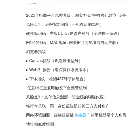
2025年电商平台风控升级：淘宝/抖店/拼多多已建立“设
风险点1：设备指纹追踪（一机多店的隐患）
硬件标识码：主板UUID+硬盘序列号（全球唯一编码）
网络特征码：MAC地址+网关IP（同局域网自动关联）
浏览器指纹：
▸ Canvas指纹（识别显卡型号）
▸ WebGL报告（追踪操作系统版本）
▸ 字体指纹（检测437种字体组合）
 任意特征重复即触发平台预警机制
风险点3：支付信息溯源（资金链的蝴蝶效应）
银行卡关联：同一身份证注册的第三方支付账户
网络环境溯源：连接过店铺
路由器
的手机登录个人账号
地址相似度检测：