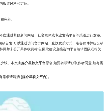
网的报道风格和定位。
改和完善。
以考虑通过其他新闻网站、社交媒体或专业发稿平台等渠道进行发布。
新闻稿首发,可以通过访问官方网站、查找联系方式、准备稿件并提交稿
林网并未公开具体收费标准,因此建议直接咨询平台编辑团队或相关
多少钱。本文由
媒介星软文平台
原创,如要转载请获取作者同意,如有需
有需求请滴滴 
(媒介星软文平台)。