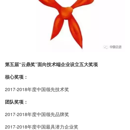
第五届“云鼎奖”面向技术端企业设立五大奖项
核心奖项：
2017-2018年度中国领先技术奖
团队奖项：
2017-2018年度中国领先品牌奖
2017-2018年度中国最具潜力企业奖