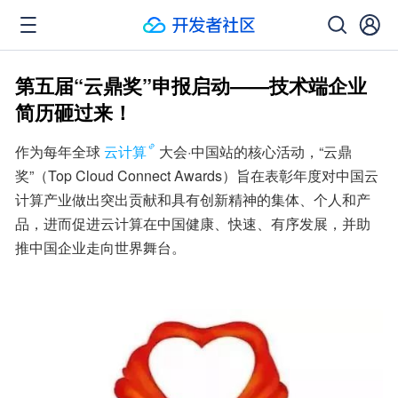
第五届“云鼎奖”申报启动——技术端企业
简历砸过来！
作为每年全球
云计算
大会·中国站的核心活动，“云鼎
奖”（Top Cloud Connect Awards）旨在表彰年度对中国云
计算产业做出突出贡献和具有创新精神的集体、个人和产
品，进而促进云计算在中国健康、快速、有序发展，并助
推中国企业走向世界舞台。