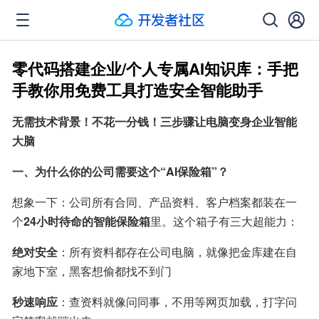
零代码搭建企业/个人专属AI知识库：手把
手教你用免费工具打造安全智能助手
无需技术背景！不花一分钱！三步骤让电脑变身企业智能
大脑
一、为什么你的公司需要这个“AI保险箱”？
想象一下：公司所有合同、产品资料、客户档案都装在一
个
24小时待命的智能保险箱
里。这个箱子有三大超能力：
绝对安全
：所有资料都存在公司电脑，就像把金库建在自
家地下室，黑客想偷都找不到门
秒速响应
：查资料就像问同事，不用等网页加载，打字问